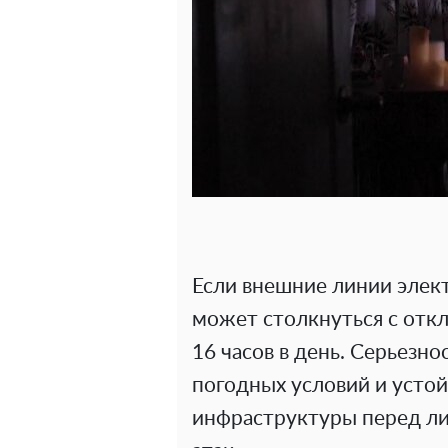
Если внешние линии элек
может столкнуться с от
16 часов в день. Серьезно
погодных условий и усто
инфраструктуры перед л