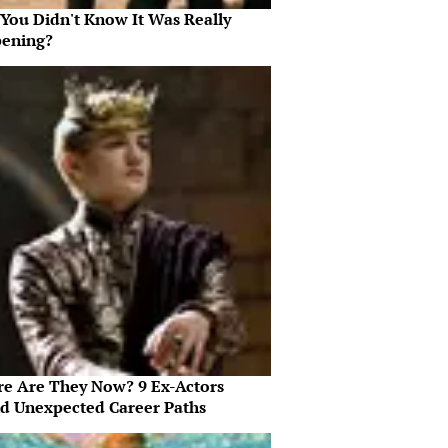
 You Didn't Know It Was Really
ening?
e Are They Now? 9 Ex-Actors
d Unexpected Career Paths