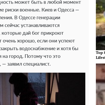
ность может быть в любой момент
ие риски военные. Киев и Одесса —
ения. В Одессе генерации
ам сейчас устанавливаются
 которые дай бог прикроют
 очень хорошо, если они успеют
 закрыть водоснабжение и хотя бы
Top 
 на город. Потому что это
Lifes
 — заявил специалист.