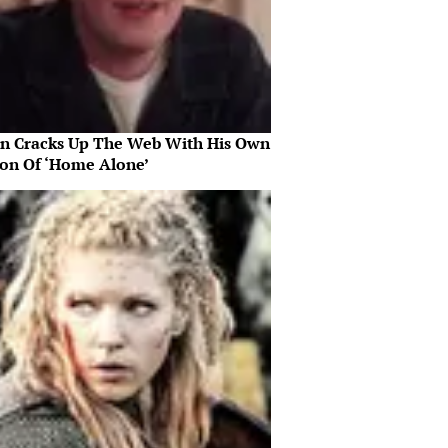
in Cracks Up The Web With His Own
ion Of ‘Home Alone’