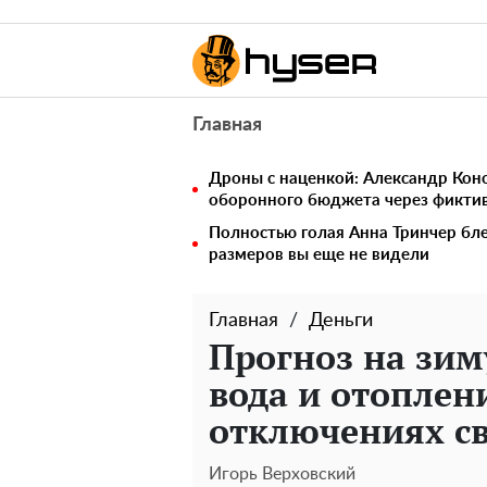
Главная
Дроны с наценкой: Александр Ко
оборонного бюджета через фикти
Полностью голая Анна Тринчер бле
размеров вы еще не видели
Главная
Деньги
Прогноз на зим
вода и отоплен
отключениях с
Игорь Верховский