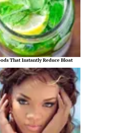
oods That Instantly Reduce Bloat