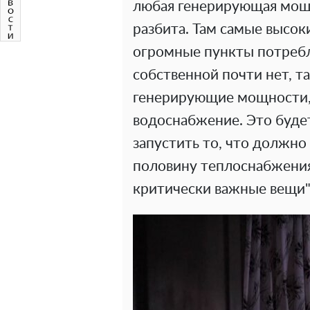
любая генерирующая мощ
разбита. Там самые высок
огромные пункты потребл
собственной почти нет, т
генерирующие мощности,
водоснабжение. Это будет
запустить то, что должно
половину теплоснабжения
критически важные вещи",