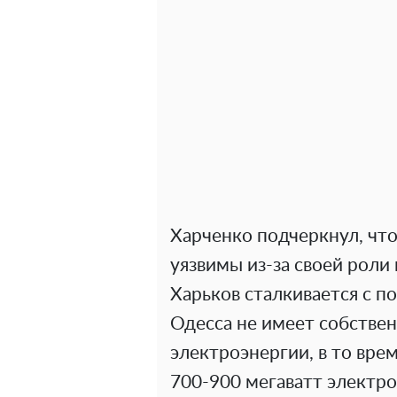
Харченко подчеркнул, что
уязвимы из-за своей роли
Харьков сталкивается с п
Одесса не имеет собстве
электроэнергии, в то вре
700-900 мегаватт электро