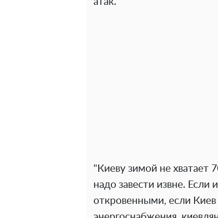
атак.
"Киеву зимой не хватает 
надо завести извне. Если 
откровенными, если Киев 
энергоснабжения, киевляне