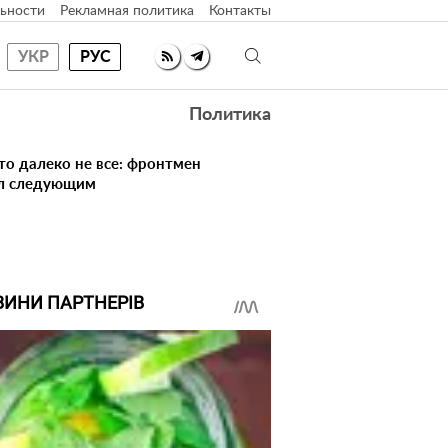
ьности
Рекламная политика
Контакты
УКР
РУС
Политика
то далеко не все: фронтмен
ал следующим
ВИНИ ПАРТНЕРІВ