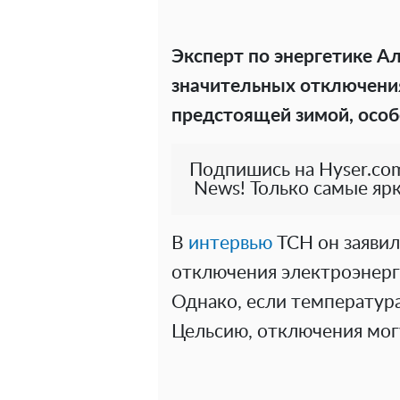
Эксперт по энергетике А
значительных отключения
предстоящей зимой, особе
Подпишись на Hyser.com
News! Только самые ярк
В
интервью
ТСН он заявил
отключения электроэнерги
Однако, если температура
Цельсию, отключения могу