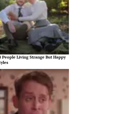
8 People Living Strange But Happy
tyles