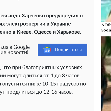
лександр Харченко предупредил о
х электроэнергии в Украине
A Ri
Soon
нно в Киеве, Одессе и Харькове.
.ua в Google
Подписаться
ие новости!
, что при благоприятных условиях
и могут длиться от 4 до 8 часов.
 опустится ниже 10-15 градусов по
т продлиться до 12-16 часов.