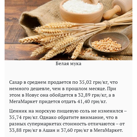
Белая мука
Сахар в среднем продается по 35,02 грн/кг, что
немного дешевле, чем в прошлом месяце. При
этом в Новус она обойдется в 32,89 грн/кг, а в
МегаМаркет придется отдать 41,40 грн/кг.
Ценник на морскую пищевую соль не изменился –
35,74 грн/кг. Однако обратите внимание, что в
разных супермаркетах стоимость отличаются – от
33,88 грн/кг в Ашан и 37,60 грн/кг в МегаМаркет.