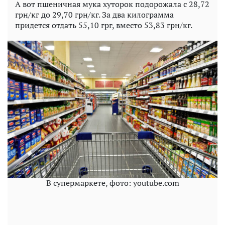
А вот пшеничная мука хуторок подорожала с 28,72
грн/кг до 29,70 грн/кг. За два килограмма
придется отдать 55,10 грг, вместо 53,83 грн/кг.
В супермаркете, фото: youtube.com