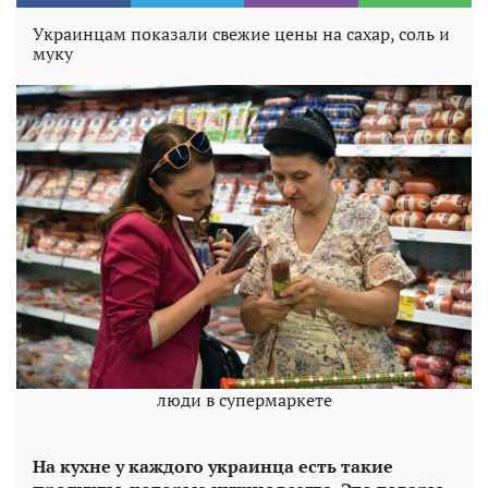
Украинцам показали свежие цены на сахар, соль и
муку
люди в супермаркете
На ку
хне у каждого украинца есть такие