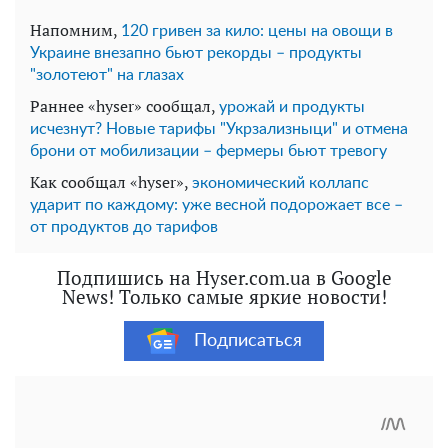
Напомним,
120 гривен за кило: цены на овощи в
Украине внезапно бьют рекорды – продукты
"золотеют" на глазах
Раннее «hyser» сообщал,
урожай и продукты
исчезнут? Новые тарифы "Укрзализныци" и отмена
брони от мобилизации – фермеры бьют тревогу
Как сообщал «hyser»,
экономический коллапс
ударит по каждому: уже весной подорожает все –
от продуктов до тарифов
Подпишись на Hyser.com.ua в Google
News! Только самые яркие новости!
Подписаться