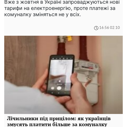
Вже з жовтня в Україні запроваджуються нові
тарифи на електроенергію, проте платежі за
комуналку зміняться не у всіх.
16:56 02.10
Лічильники під прицілом: як українців
змусять платити більше за комуналку