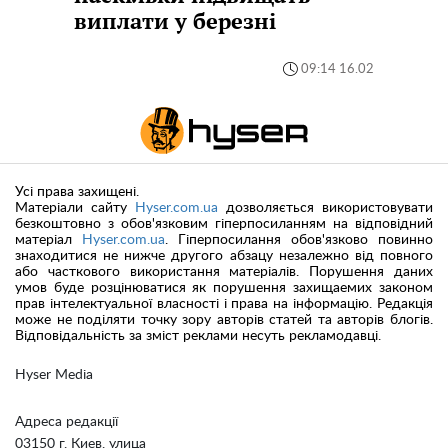
виплати у березні
09:14 16.02
Усі права захищені.
Матеріали сайту
Hyser.com.ua
дозволяється використовувати
безкоштовно з обов'язковим гіперпосиланням на відповідний
матеріал
Hyser.com.ua
. Гіперпосилання обов'язково повинно
знаходитися не нижче другого абзацу незалежно від повного
або часткового використання матеріалів. Порушення даних
умов буде розцінюватися як порушення захищаемих законом
прав інтелектуальної власності і права на інформацію. Редакція
може не поділяти точку зору авторів статей та авторів блогів.
Відповідальність за зміст реклами несуть рекламодавці.
Hyser Media
Адреса редакції
03150 г. Киев, улица