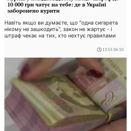
10 000 грн чатує на тебе: де в Україні
заборонено курити
Навіть якщо ви думаєте, що "одна сигарета
нікому не зашкодить", закон не жартує - і
штраф чекає на тих, хто нехтує правилами
13:55 06.10