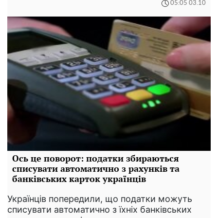
05:05 03.10
Ось це поворот: податки збираються
списувати автоматично з рахунків та
банківських карток українців
Українців попередили, що податки можуть
списувати автоматично з їхніх банківських