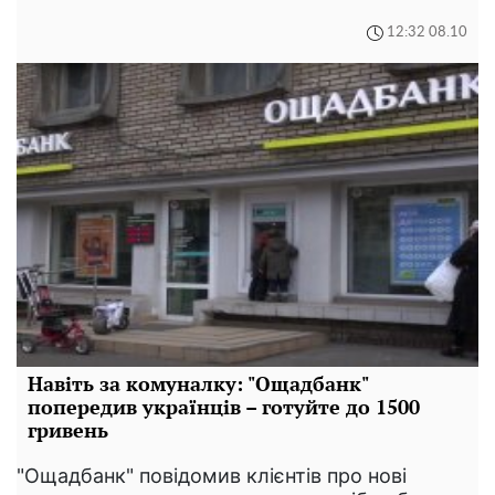
12:32 08.10
Навіть за комуналку: "Ощадбанк"
попередив українців – готуйте до 1500
гривень
"Ощадбанк" повідомив клієнтів про нові