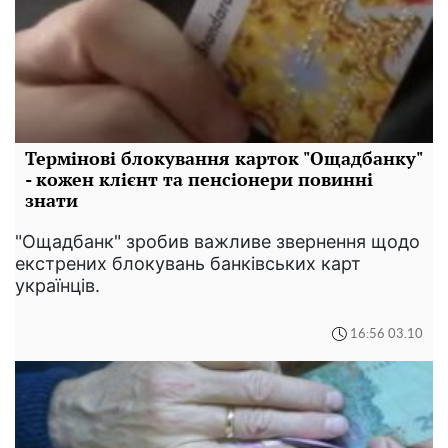
Термінові блокування карток "Ощадбанку"
- кожен клієнт та пенсіонери повинні
знати
"Ощадбанк" зробив важливе звернення щодо
екстрених блокувань банківських карт
українців.
16:56 03.10