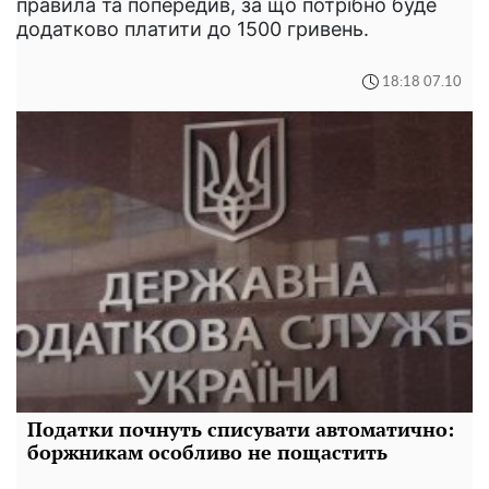
правила та попередив, за що потрібно буде
додатково платити до 1500 гривень.
18:18 07.10
Податки почнуть списувати автоматично:
боржникам особливо не пощастить