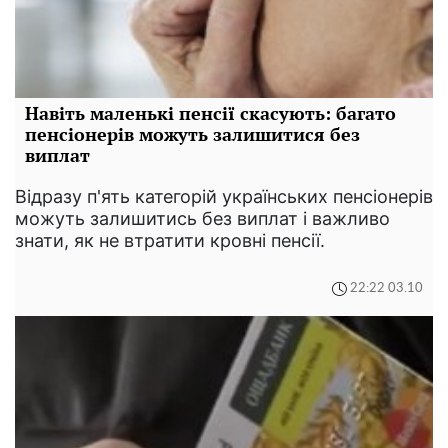
Навіть маленькі пенсії скасують: багато
пенсіонерів можуть залишитися без
виплат
Відразу п'ять категорій українських пенсіонерів
можуть залишитись без виплат і важливо
знати, як не втратити кровні пенсії.
22:22 03.10