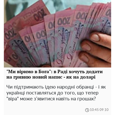
"Ми віримо в Бога": в Раді хочуть додати
на гривню новий напис - як на доларі
Чи підтримають ідею народні обранці - і як
українці поставляться до того, що тепер
"віра" може з’явитися навіть на грошах?
10:45 09.10