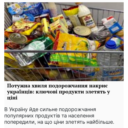
Потужна хвиля подорожчання накриє
українців: ключові продукти злетять у
ціні
В Україну йде сильне подорожчання
популярних продуктів та населення
попередили, на що ціни злетять найбільше.