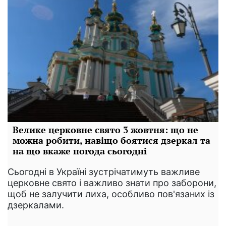
Велике церковне свято 3 жовтня: що не
можна робити, навіщо боятися дзеркал та
на що вкаже погода сьогодні
Сьогодні в Україні зустрічатимуть важливе
церковне свято і важливо знати про заборони,
щоб не залучити лиха, особливо пов'язаних із
дзеркалами.