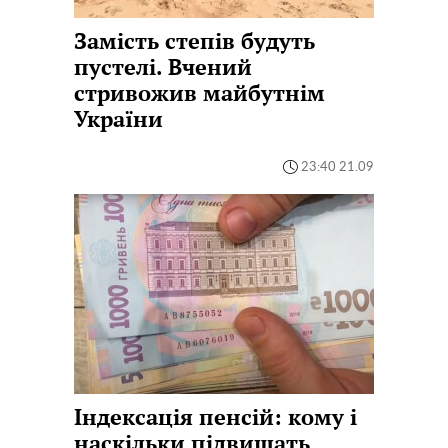
Замість степів будуть
пустелі. Вчений
стривожив майбутнім
України
23:40 21.09
Індексація пенсій: кому і
наскільки підвищать