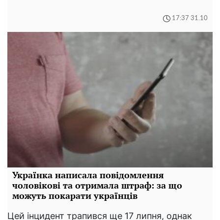
17:37 31.10
Українка написала повідомлення
чоловікові та отримала штраф: за що
можуть покарати українців
Цей інцидент трапився ще 17 липня, однак