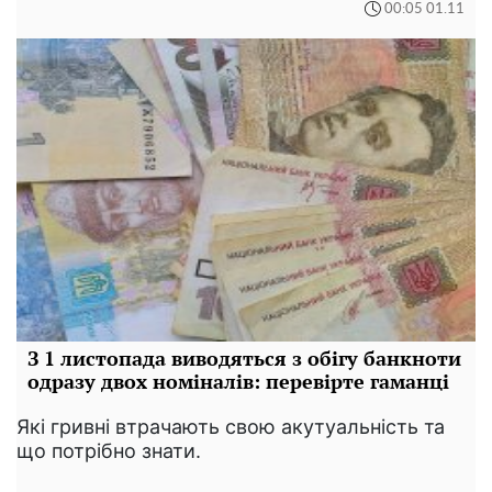
00:05 01.11
З 1 листопада виводяться з обігу банкноти
одразу двох номіналів: перевірте гаманці
Які гривні втрачають свою акутуальність та
що потрібно знати.