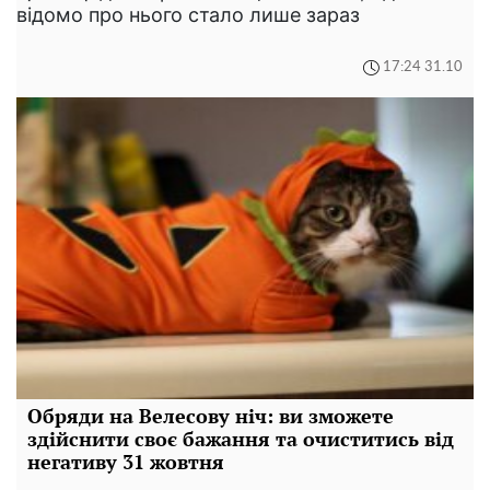
відомо про нього стало лише зараз
17:24 31.10
Обряди на Велесову ніч: ви зможете
здійснити своє бажання та очиститись від
негативу 31 жовтня