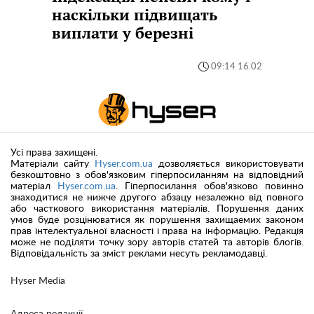
наскільки підвищать
виплати у березні
09:14 16.02
Усі права захищені.
Матеріали сайту
Hyser.com.ua
дозволяється використовувати
безкоштовно з обов'язковим гіперпосиланням на відповідний
матеріал
Hyser.com.ua
. Гіперпосилання обов'язково повинно
знаходитися не нижче другого абзацу незалежно від повного
або часткового використання матеріалів. Порушення даних
умов буде розцінюватися як порушення захищаемих законом
прав інтелектуальної власності і права на інформацію. Редакція
може не поділяти точку зору авторів статей та авторів блогів.
Відповідальність за зміст реклами несуть рекламодавці.
Hyser Media