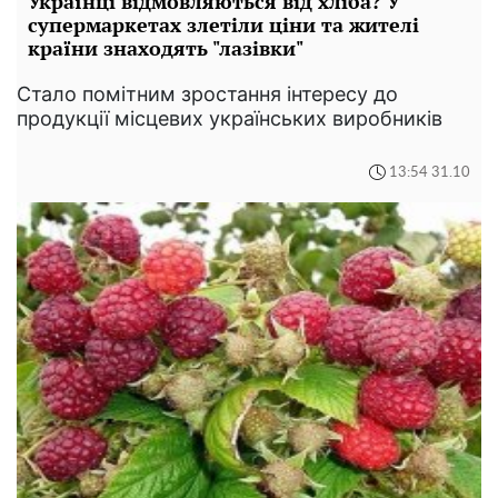
Українці відмовляються від хліба? У
супермаркетах злетіли ціни та жителі
країни знаходять "лазівки"
Стало помітним зростання інтересу до
продукції місцевих українських виробників
13:54 31.10