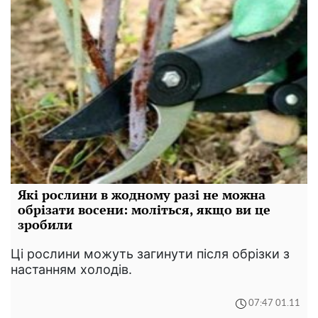
Які рослини в жодному разі не можна
обрізати восени: моліться, якщо ви це
зробили
Ці рослини можуть загинути після обрізки з
настанням холодів.
07:47 01.11