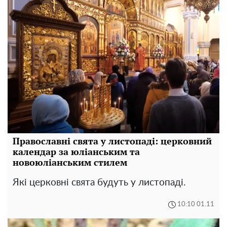
Православні свята у листопаді: церковний
календар за юліанським та
новоюліанським стилем
Які церковні свята будуть у листопаді.
10:10 01.11