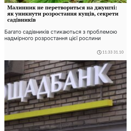
Малинник не перетвориться на джунглі:
як уникнути розростання кущів, секрети
садівників
Багато садівників стикаються з проблемою
надмірного розростання цієї рослини
11:33 31.10