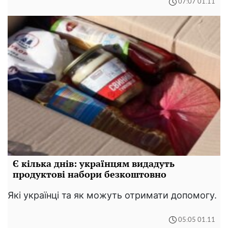
07:07 01.11
Є кілька днів: українцям видадуть
продуктові набори безкоштовно
Які українці та як можуть отримати допомогу.
05:05 01.11