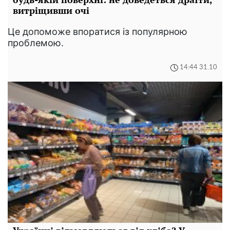
витріщивши очі
Це допоможе впоратися із популярною
проблемою.
14:44 31.10