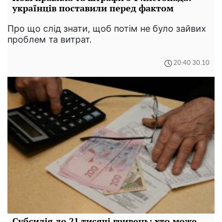
українців поставили перед фактом
Про що слід знати, щоб потім не було зайвих
проблем та витрат.
20:40 30.10
Субсидія до 21 тисячі гривень: хто може