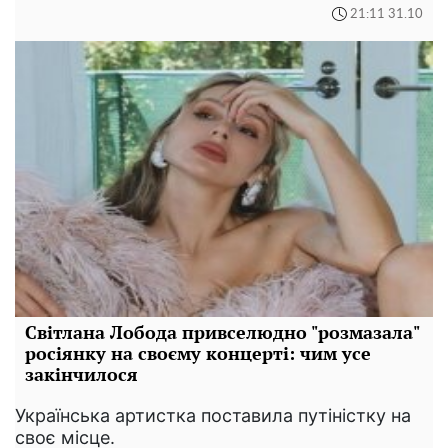
21:11 31.10
Світлана Лобода привселюдно "розмазала"
росіянку на своєму концерті: чим усе
закінчилося
Українська артистка поставила путіністку на
своє місце.