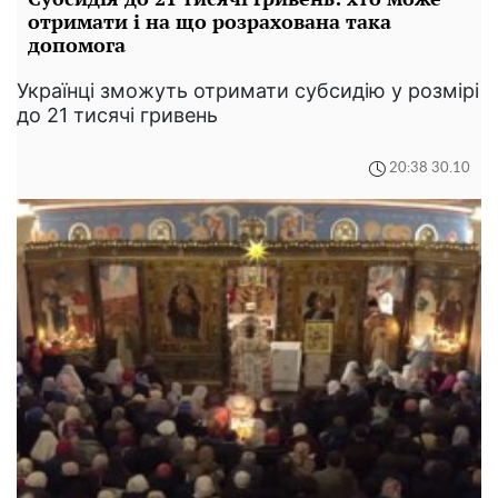
отримати і на що розрахована така
допомога
Українці зможуть отримати субсидію у розмірі
до 21 тисячі гривень
20:38 30.10