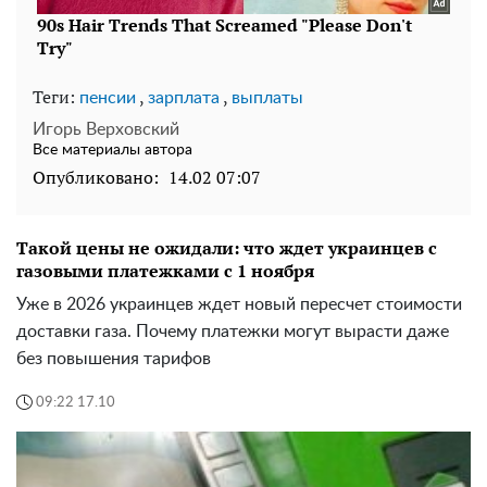
Теги:
,
,
пенсии
зарплата
выплаты
Игорь Верховский
Все материалы автора
Опубликовано:
14.02 07:07
Такой цены не ожидали: что ждет украинцев с
газовыми платежками с 1 ноября
Уже в 2026 украинцев ждет новый пересчет стоимости
доставки газа. Почему платежки могут вырасти даже
без повышения тарифов
09:22 17.10