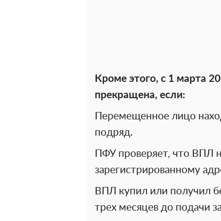
Кроме этого, с 1 марта 2
прекращена, если:
Перемещенное лицо наход
подряд.
ПФУ проверяет, что ВПЛ 
зарегистрированному адр
ВПЛ купил или получил б
трех месяцев до подачи з