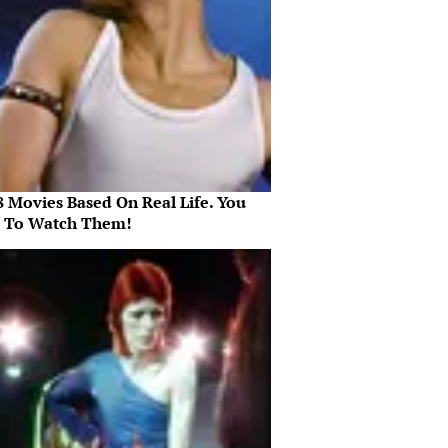
8 Movies Based On Real Life. You
 To Watch Them!