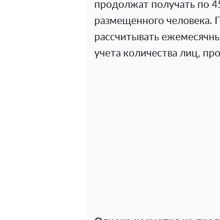
продолжат получать по 45
размещенного человека. 
рассчитывать ежемесячны
учета количества лиц, п