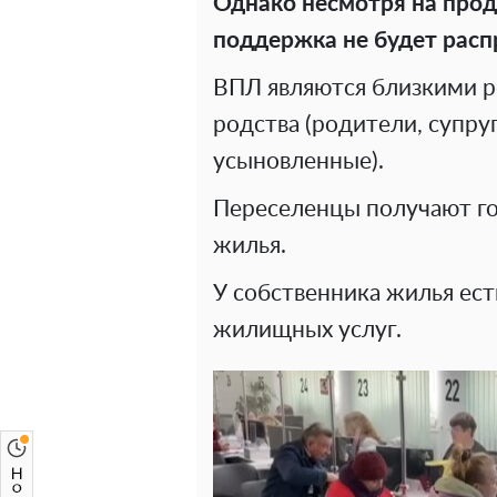
Однако несмотря на прод
поддержка не будет расп
ВПЛ являются близкими р
родства (родители, супруг
усыновленные).
Переселенцы получают го
жилья.
У собственника жилья ест
жилищных услуг.