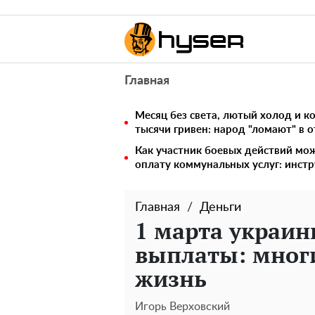
Главная
Месяц без света, лютый холод и 
тысячи гривен: народ "ломают" в 
Как участник боевых действий мо
оплату коммунальных услуг: инст
Главная
Деньги
1 марта украи
выплаты: многи
жизнь
Игорь Верховский