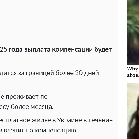
025 года выплата компенсации будет
Why 
ится за границей более 30 дней
abou
не проживает по
есу более месяца.
есплатное жилье в Украине в течение
аявления на компенсацию.