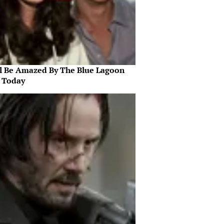
ll Be Amazed By The Blue Lagoon
s Today