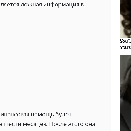
вляется ложная информация в
You'
Star
 финансовая помощь будет
е шести месяцев. После этого она