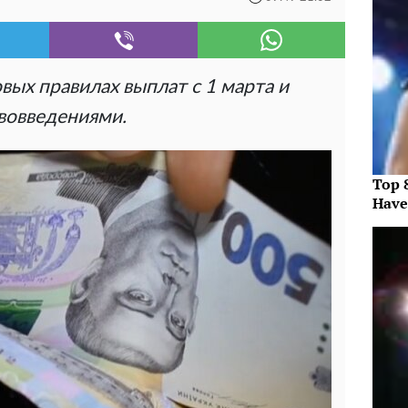
ых правилах выплат с 1 марта и
ововведениями.
Top 
Have