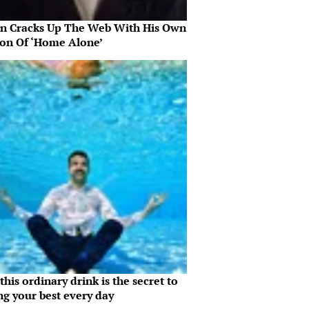
in Cracks Up The Web With His Own
ion Of ‘Home Alone’
his ordinary drink is the secret to
ng your best every day