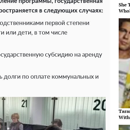
ление программы, государственная
She 
ространяется в следующих случаях:
Whol
одственниками первой степени
и или дети, в том числе
сударственную субсидию на аренду
ь долги по оплате коммунальных и
Tara
With