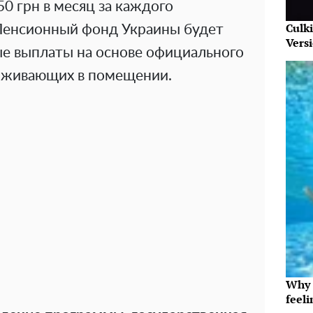
0 грн в месяц за каждого
Culk
Пенсионный фонд Украины будет
Vers
е выплаты на основе официального
роживающих в помещении.
Why t
feeli