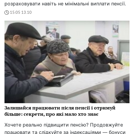
розраховувати навіть не мінімальні виплати пенсії.
15:05 13.10
Залишайся працювати після пенсії і отримуй
більше: секрети, про які мало хто знає
Хочете реально підвищити пенсію? Продовжуйте
працювати та слідкуйте за індексаціями — бонуси