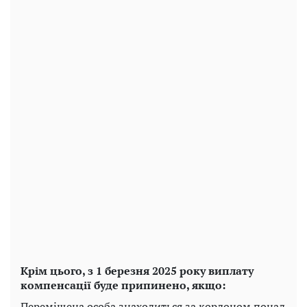
Крім цього, з 1 березня 2025 року виплату
компенсації буде припинено, якщо:
Переміщена особа знаходиться за кордоном понад