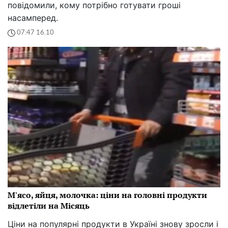
повідомили, кому потрібно готувати гроші
насамперед.
07:47 16.10
М'ясо, яйця, молочка: ціни на головні продукти
відлетіли на Місяць
Ціни на популярні продукти в Україні знову зросли і