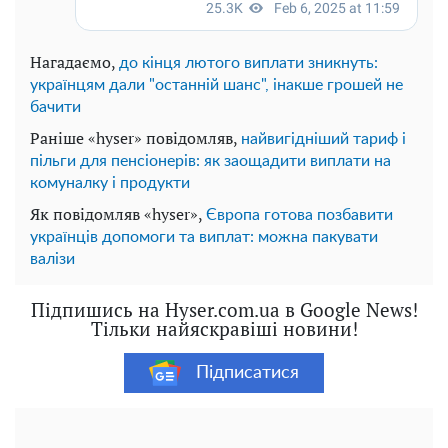
Нагадаємо,
до кінця лютого виплати зникнуть:
українцям дали "останній шанс", інакше грошей не
бачити
Раніше «hyser» повідомляв,
найвигідніший тариф і
пільги для пенсіонерів: як заощадити виплати на
комуналку і продукти
Як повідомляв «hyser»,
Європа готова позбавити
українців допомоги та виплат: можна пакувати
валізи
Підпишись на Hyser.com.ua в Google News!
Тільки найяскравіші новини!
Підписатися