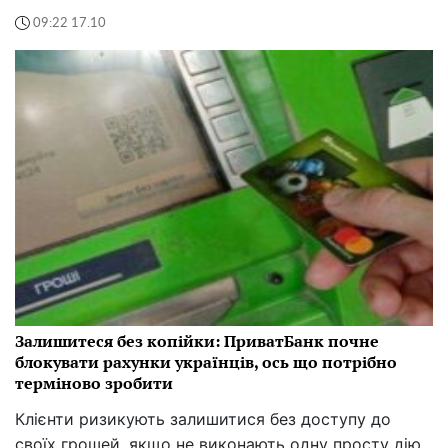
09:22 17.10
Залишитеся без копійки: ПриватБанк почне
блокувати рахунки українців, ось що потрібно
терміново зробити
Клієнти ризикують залишитися без доступу до
своїх грошей, якщо не виконають одну просту дію