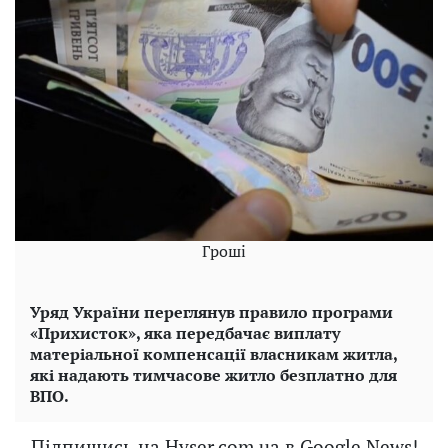
Гроші
Уряд України переглянув правило програми
«Прихисток», яка передбачає виплату
матеріальної компенсації власникам житла,
які надають тимчасове житло безплатно для
ВПО.
Підпишись на Hyser.com.ua в Google News!