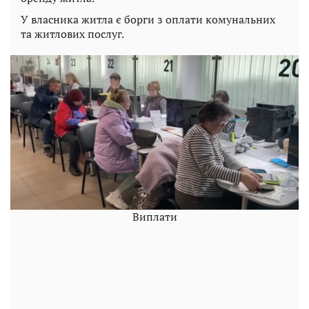
У власника житла є борги з оплати комунальних
та житлових послуг.
Виплати