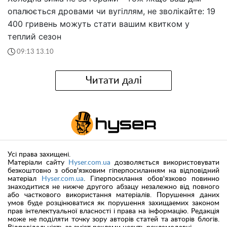
опалюється дровами чи вугіллям, не зволікайте: 19
400 гривень можуть стати вашим квитком у
теплий сезон
09:13 13.10
Читати далі
Усі права захищені.
Матеріали сайту
Hyser.com.ua
дозволяється використовувати
безкоштовно з обов'язковим гіперпосиланням на відповідний
матеріал
Hyser.com.ua
. Гіперпосилання обов'язково повинно
знаходитися не нижче другого абзацу незалежно від повного
або часткового використання матеріалів. Порушення даних
умов буде розцінюватися як порушення захищаемих законом
прав інтелектуальної власності і права на інформацію. Редакція
може не поділяти точку зору авторів статей та авторів блогів.