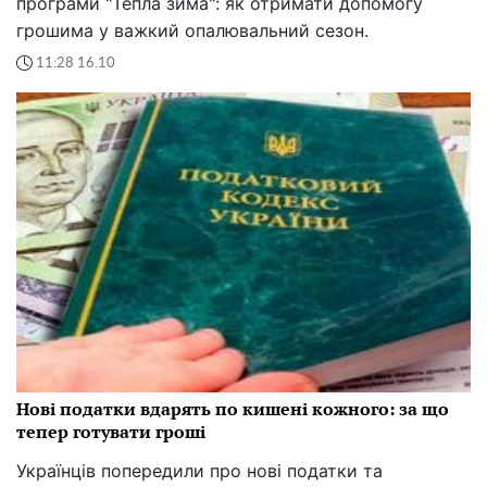
програми "Тепла зима": як отримати допомогу
грошима у важкий опалювальний сезон.
11:28 16.10
Нові податки вдарять по кишені кожного: за що
тепер готувати гроші
Українців попередили про нові податки та