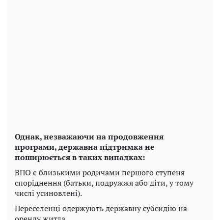
Однак, незважаючи на продовження
програми, державна підтримка не
поширюється в таких випадках:
ВПО є близькими родичами першого ступеня
споріднення (батьки, подружжя або діти, у тому
числі усиновлені).
Переселенці одержують державну субсидію на
оренду житла.