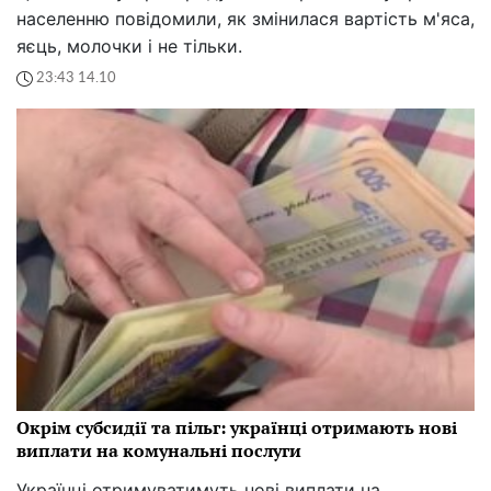
населенню повідомили, як змінилася вартість м'яса,
яєць, молочки і не тільки.
23:43 14.10
Окрім субсидії та пільг: українці отримають нові
виплати на комунальні послуги
Українці отримуватимуть нові виплати на