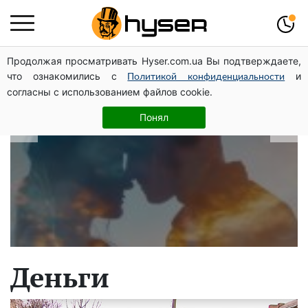
Продолжая просматривать Hyser.com.ua Вы подтверждаете,
В какие даты рождаются самые
что ознакомились с
и
Политикой конфиденциальности
верные мужчины: лучше сразу
согласны с использованием файлов cookie.
проверить, чтоб потом не страдать
Понял
Деньги