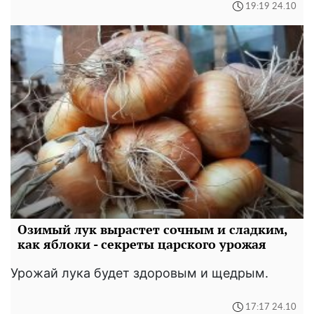
19:19 24.10
Озимый лук вырастет сочным и сладким,
как яблоки - секреты царского урожая
Урожай лука будет здоровым и щедрым.
17:17 24.10