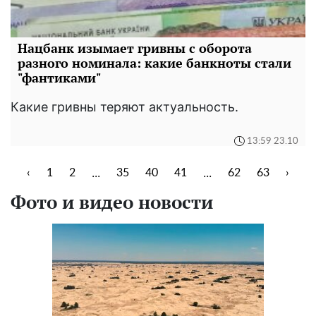
Нацбанк изымает гривны с оборота
разного номинала: какие банкноты стали
"фантиками"
Какие гривны теряют актуальность.
13:59 23.10
...
...
‹
1
2
35
40
41
62
63
›
Фото и видео новости