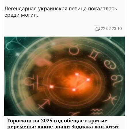
Легендарная украинская певица показалась
среди могил.
22:02 23.10
Гороскоп на 2025 год обещает крутые
перемены: какие знаки Зодиака воплотят