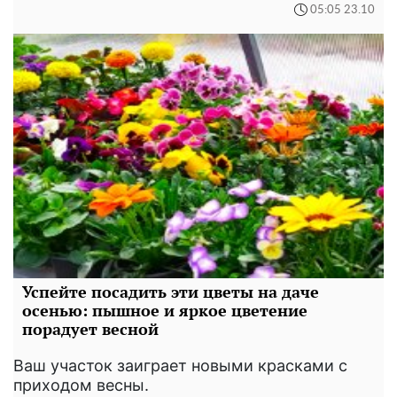
05:05 23.10
Успейте посадить эти цветы на даче
осенью: пышное и яркое цветение
порадует весной
Ваш участок заиграет новыми красками с
приходом весны.