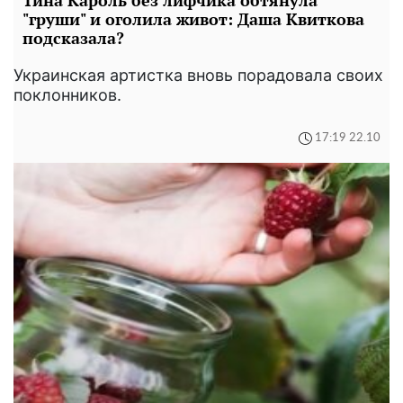
"груши" и оголила живот: Даша Квиткова
подсказала?
Украинская артистка вновь порадовала своих
поклонников.
17:19 22.10