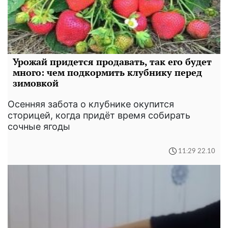
Урожай придется продавать, так его будет
много: чем подкормить клубнику перед
зимовкой
Осенняя забота о клубнике окупится
сторицей, когда придёт время собирать
сочные ягоды
11:29 22.10