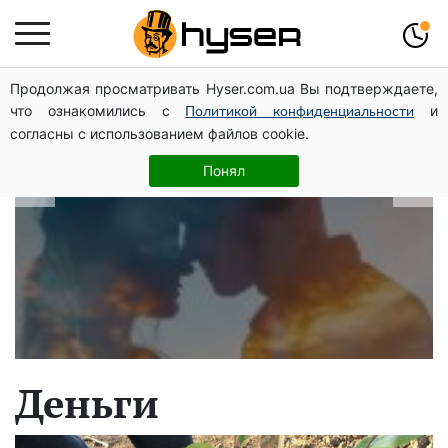
Продолжая просматривать Hyser.com.ua Вы подтверждаете,
В какие даты рождаются самые
что ознакомились с
и
Политикой конфиденциальности
верные мужчины: лучше сразу
согласны с использованием файлов cookie.
проверить, чтоб потом не страдать
Понял
Деньги