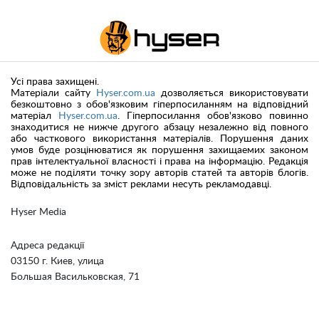
Усі права захищені.
Матеріали сайту
Hyser.com.ua
дозволяється використовувати
безкоштовно з обов'язковим гіперпосиланням на відповідний
матеріал
Hyser.com.ua
. Гіперпосилання обов'язково повинно
знаходитися не нижче другого абзацу незалежно від повного
або часткового використання матеріалів. Порушення даних
умов буде розцінюватися як порушення захищаемих законом
прав інтелектуальної власності і права на інформацію. Редакція
може не поділяти точку зору авторів статей та авторів блогів.
Відповідальність за зміст реклами несуть рекламодавці.
Hyser Media
Адреса редакції
03150 г. Киев, улица
Большая Васильковская, 71