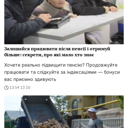
Залишайся працювати після пенсії і отримуй
більше: секрети, про які мало хто знає
Хочете реально підвищити пенсію? Продовжуйте
працювати та слідкуйте за індексаціями — бонуси
вас приємно здивують
13:54 13.10