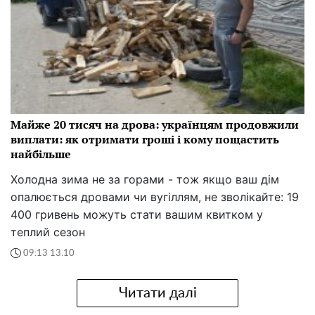
Майже 20 тисяч на дрова: українцям продовжили
виплати: як отримати гроші і кому пощастить
найбільше
Холодна зима не за горами - тож якщо ваш дім
опалюється дровами чи вугіллям, не зволікайте: 19
400 гривень можуть стати вашим квитком у
теплий сезон
09:13 13.10
Читати далі