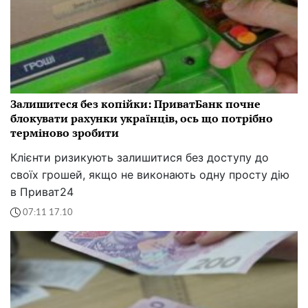
Залишитеся без копійки: ПриватБанк почне
блокувати рахунки українців, ось що потрібно
терміново зробити
Клієнти ризикують залишитися без доступу до
своїх грошей, якщо не виконають одну просту дію
в Приват24
07:11 17.10