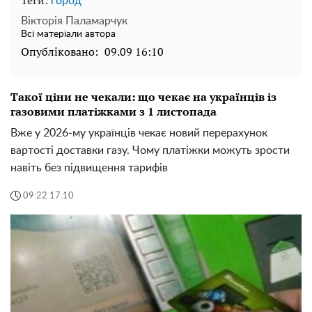
Теги:
город
Вікторія Паламарчук
Всі матеріали автора
Опубліковано:
09.09 16:10
Такої ціни не чекали: що чекає на українців із
газовими платіжками з 1 листопада
Вже у 2026-му українців чекає новий перерахунок
вартості доставки газу. Чому платіжки можуть зрости
навіть без підвищення тарифів
09:22 17.10