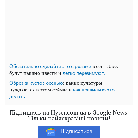
в сентябре:
Обязательно сделайте это с розами
будут пышно цвести и
легко перезимуют.
: какие культуры
Обрезка кустов осенью
нуждаются в этом сейчас и
как правильно это
делать.
Підпишись на Hyser.com.ua в Google News!
Тільки найяскравіші новини!
Підписатися