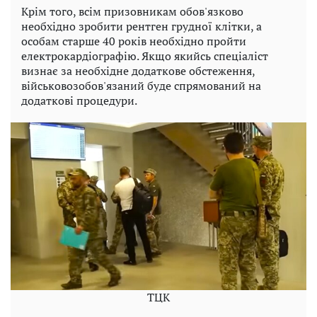
Крім того, всім призовникам обов'язково
необхідно зробити рентген грудної клітки, а
особам старше 40 років необхідно пройти
електрокардіографію. Якщо якийсь спеціаліст
визнає за необхідне додаткове обстеження,
військовозобов'язаний буде спрямований на
додаткові процедури.
ТЦК