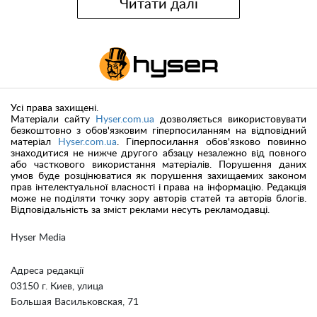
Читати далі
Усі права захищені.
Матеріали сайту
Hyser.com.ua
дозволяється використовувати
безкоштовно з обов'язковим гіперпосиланням на відповідний
матеріал
Hyser.com.ua
. Гіперпосилання обов'язково повинно
знаходитися не нижче другого абзацу незалежно від повного
або часткового використання матеріалів. Порушення даних
умов буде розцінюватися як порушення захищаемих законом
прав інтелектуальної власності і права на інформацію. Редакція
може не поділяти точку зору авторів статей та авторів блогів.
Відповідальність за зміст реклами несуть рекламодавці.
Hyser Media
Адреса редакції
03150 г. Киев, улица
Большая Васильковская, 71