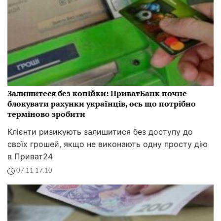
Залишитеся без копійки: ПриватБанк почне
блокувати рахунки українців, ось що потрібно
терміново зробити
Клієнти ризикують залишитися без доступу до
своїх грошей, якщо не виконають одну просту дію
в Приват24
07:11 17.10