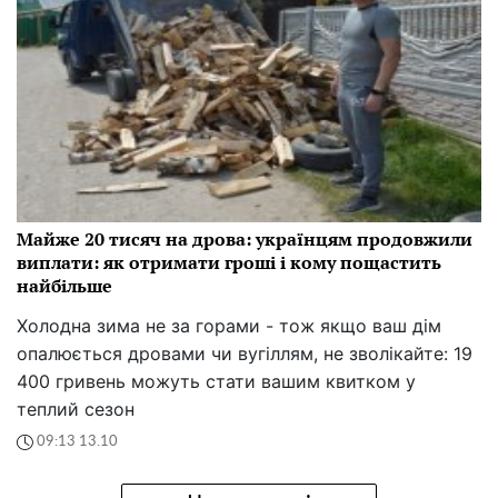
Майже 20 тисяч на дрова: українцям продовжили
виплати: як отримати гроші і кому пощастить
найбільше
Холодна зима не за горами - тож якщо ваш дім
опалюється дровами чи вугіллям, не зволікайте: 19
400 гривень можуть стати вашим квитком у
теплий сезон
09:13 13.10