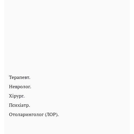
Терапевт.
Невролог.
Хірург.
Психіатр.
Отоларинголог (ЛОР).