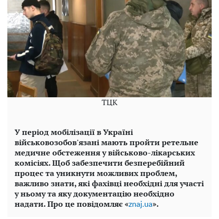
ТЦК
У період мобілізації в Україні
військовозобов'язані мають пройти ретельне
медичне обстеження у військово-лікарських
комісіях. Щоб забезпечити безперебійний
процес та уникнути можливих проблем,
важливо знати, які фахівці необхідні для участі
у ньому та яку документацію необхідно
надати. Про це повідомляє «
».
znaj.ua