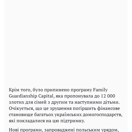
Крім того, було припинено програму Family
Guardianship Capital, яка пропонувала до 12 000
злотих для сімей з другим та наступними дітьми.
Очікується, що це зрушення погіршить фінансове
становище багатьох українських домогосподарств,
які покладалися на цю підтримку.
Нові програми, запроваджені польським урядом,