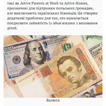
такі як Active Parents at Work та Active Homes,
призначені для підтримки польських громадян,
але виключають українських біженців. Це створює
додаткові проблеми для тих, хто намагається
поєднувати зайнятість із обов'язками з виховання
дітей.
Валюта