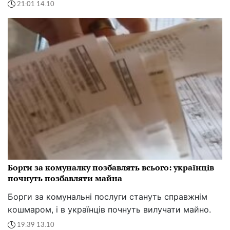
21:01 14.10
Борги за комуналку позбавлять всього: українців
почнуть позбавляти майна
Борги за комунальні послуги стануть справжнім
кошмаром, і в українців почнуть вилучати майно.
19:39 13.10