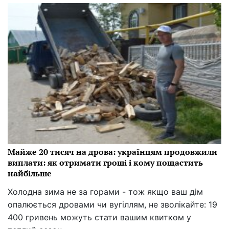
Майже 20 тисяч на дрова: українцям продовжили
виплати: як отримати гроші і кому пощастить
найбільше
Холодна зима не за горами - тож якщо ваш дім
опалюється дровами чи вугіллям, не зволікайте: 19
400 гривень можуть стати вашим квитком у