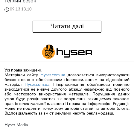
теплий сезон
09:13 13.10
Читати далі
Усі права захищені.
Матеріали сайту
Hyser.com.ua
дозволяється використовувати
безкоштовно з обов'язковим гіперпосиланням на відповідний
матеріал
Hyser.com.ua
. Гіперпосилання обов'язково повинно
знаходитися не нижче другого абзацу незалежно від повного
або часткового використання матеріалів. Порушення даних
умов буде розцінюватися як порушення захищаемих законом
прав інтелектуальної власності і права на інформацію. Редакція
може не поділяти точку зору авторів статей та авторів блогів.
Відповідальність за зміст реклами несуть рекламодавці.
Hyser Media