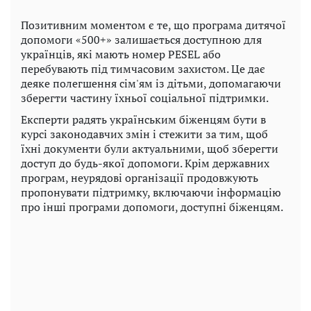
Позитивним моментом є те, що програма дитячої
допомоги «500+» залишається доступною для
українців, які мають номер PESEL або
перебувають під тимчасовим захистом. Це дає
деяке полегшення сім'ям із дітьми, допомагаючи
зберегти частину їхньої соціальної підтримки.
Експерти радять українським біженцям бути в
курсі законодавчих змін і стежити за тим, щоб
їхні документи були актуальними, щоб зберегти
доступ до будь-якої допомоги. Крім державних
програм, неурядові організації продовжують
пропонувати підтримку, включаючи інформацію
про інші програми допомоги, доступні біженцям.