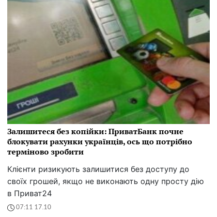
Залишитеся без копійки: ПриватБанк почне
блокувати рахунки українців, ось що потрібно
терміново зробити
Клієнти ризикують залишитися без доступу до
своїх грошей, якщо не виконають одну просту дію
в Приват24
07:11 17.10