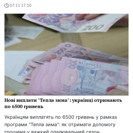
07:11 17.10
Нові виплати "Тепла зима": українці отримають
по 6500 гривень
Українцям виплатять по 6500 гривень у рамках
програми "Тепла зима": як отримати допомогу
грошима у важкий опалювальний сезон.