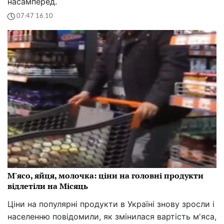
насамперед.
07:47 16.10
М'ясо, яйця, молочка: ціни на головні продукти
відлетіли на Місяць
Ціни на популярні продукти в Україні знову зросли і
населенню повідомили, як змінилася вартість м'яса,