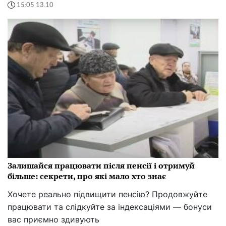
15:05 13.10
Залишайся працювати після пенсії і отримуй
більше: секрети, про які мало хто знає
Хочете реально підвищити пенсію? Продовжуйте
працювати та слідкуйте за індексаціями — бонуси
вас приємно здивують