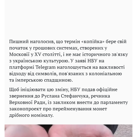
Пишний наголосив, що термін «копійка» бере свій
початок у грошових системах, створених у
Московії у XV столітті, і не має історичного зв'язку
з українською культурою. У заяві НБУ на
платформі Telegram наголошується на важливості
відходу від символів, пов'язаних з колоніальною
та імперською спадщиною.
Щоб ініціювати цю зміну, НБУ подав офіційне
звернення до Руслана Стефанчука, речника
Верховної Ради, із закликом внести до парламенту
законопроект про перейменування монет
дрібного номіналу.