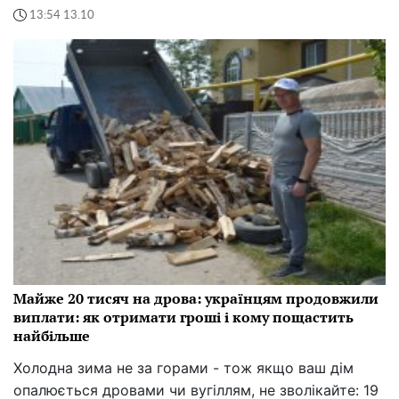
13:54 13.10
Майже 20 тисяч на дрова: українцям продовжили
виплати: як отримати гроші і кому пощастить
найбільше
Холодна зима не за горами - тож якщо ваш дім
опалюється дровами чи вугіллям, не зволікайте: 19