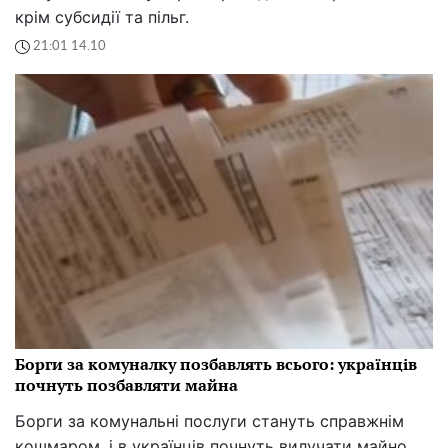
крім субсидії та пільг.
21:01 14.10
Борги за комуналку позбавлять всього: українців
почнуть позбавляти майна
Борги за комунальні послуги стануть справжнім
кошмаром, і в українців почнуть вилучати майно.