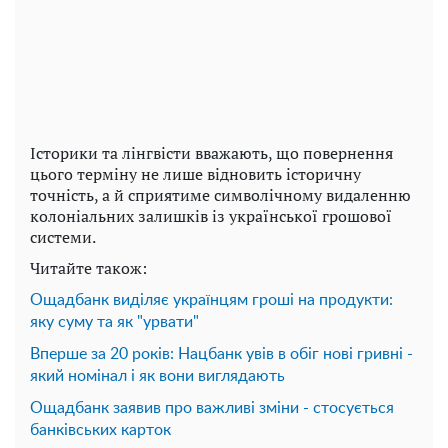
Історики та лінгвісти вважають, що повернення
цього терміну не лише відновить історичну
точність, а й сприятиме символічному видаленню
колоніальних залишків із української грошової
системи.
Читайте також:
Ощадбанк виділяє українцям гроші на продукти:
яку суму та як "урвати"
Вперше за 20 років: Нацбанк увів в обіг нові гривні -
який номінал і як вони виглядають
Ощадбанк заявив про важливі зміни - стосується
банківських карток