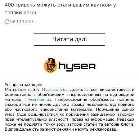
400 гривень можуть стати вашим квитком у
теплий сезон
09:13 13.10
Читати далі
Усі права захищені.
Матеріали сайту
Hyser.com.ua
дозволяється використовувати
безкоштовно з обов'язковим гіперпосиланням на відповідний
матеріал
Hyser.com.ua
. Гіперпосилання обов'язково повинно
знаходитися не нижче другого абзацу незалежно від повного
або часткового використання матеріалів. Порушення даних
умов буде розцінюватися як порушення захищаемих законом
прав інтелектуальної власності і права на інформацію. Редакція
може не поділяти точку зору авторів статей та авторів блогів.
Відповідальність за зміст реклами несуть рекламодавці.