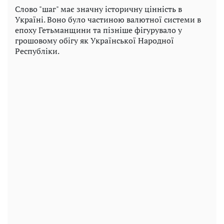
Слово "шаг" має значну історичну цінність в
Україні. Воно було частиною валютної системи в
епоху Гетьманщини та пізніше фігурувало у
грошовому обігу як Української Народної
Республіки.