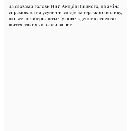
За словами голови НБУ Андрія Пишного, ця зміна
спрямована на усунення слідів імперського впливу,
які все ще зберігаються у повсякденних аспектах
життя, таких як назви валют.