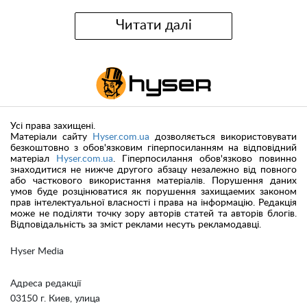
Читати далі
Усі права захищені.
Матеріали сайту
Hyser.com.ua
дозволяється використовувати
безкоштовно з обов'язковим гіперпосиланням на відповідний
матеріал
Hyser.com.ua
. Гіперпосилання обов'язково повинно
знаходитися не нижче другого абзацу незалежно від повного
або часткового використання матеріалів. Порушення даних
умов буде розцінюватися як порушення захищаемих законом
прав інтелектуальної власності і права на інформацію. Редакція
може не поділяти точку зору авторів статей та авторів блогів.
Відповідальність за зміст реклами несуть рекламодавці.
Hyser Media
Адреса редакції
03150 г. Киев, улица