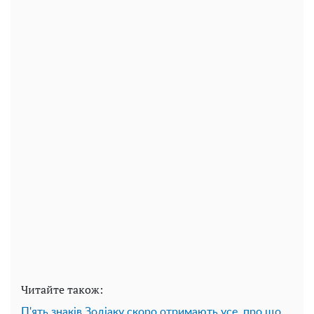
Читайте також:
П'ять знаків Зодіаку скоро отримають усе, про що