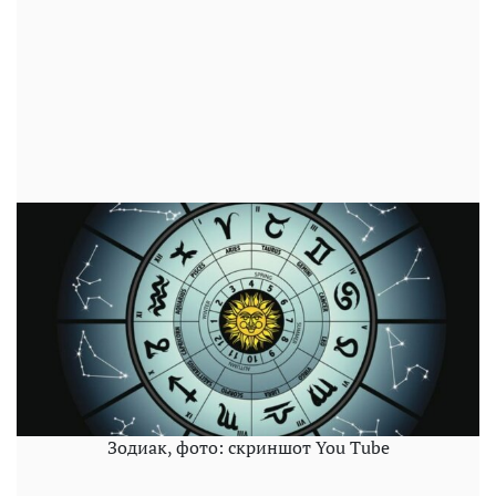
Зодиак, фото: скриншот You Tube