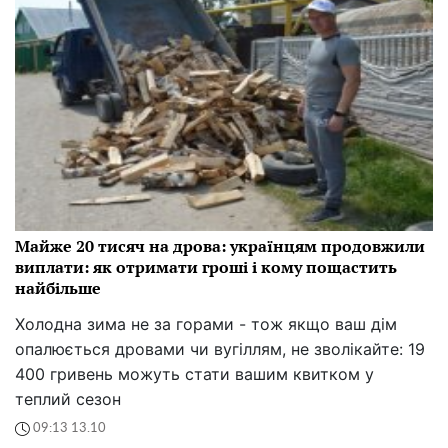
Майже 20 тисяч на дрова: українцям продовжили
виплати: як отримати гроші і кому пощастить
найбільше
Холодна зима не за горами - тож якщо ваш дім
опалюється дровами чи вугіллям, не зволікайте: 19
400 гривень можуть стати вашим квитком у
теплий сезон
09:13 13.10