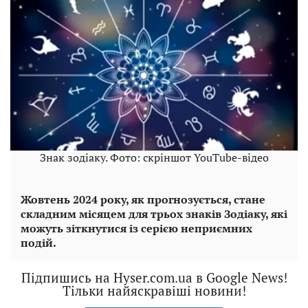
Знак зодіаку. Фото: скріншот YouTube-відео
Жовтень 2024 року, як прогнозується, стане
складним місяцем для трьох знаків Зодіаку, які
можуть зіткнутися із серією неприємних
подій.
Підпишись на Hyser.com.ua в Google News!
Тільки найяскравіші новини!