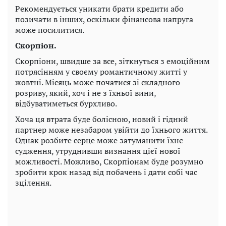
Рекомендується уникати брати кредити або
позичати в інших, оскільки фінансова напруга
може посилитися.
Скорпіон.
Скорпіони, швидше за все, зіткнуться з емоційним
потрясінням у своєму романтичному житті у
жовтні. Місяць може початися зі складного
розриву, який, хоч і не з їхньої вини,
відбуватиметься бурхливо.
Хоча ця втрата буде болісною, новий і гідний
партнер може незабаром увійти до їхнього життя.
Однак розбите серце може затуманити їхнє
судження, утруднивши визнання цієї нової
можливості. Можливо, Скорпіонам буде розумно
зробити крок назад від побачень і дати собі час
зцілення.