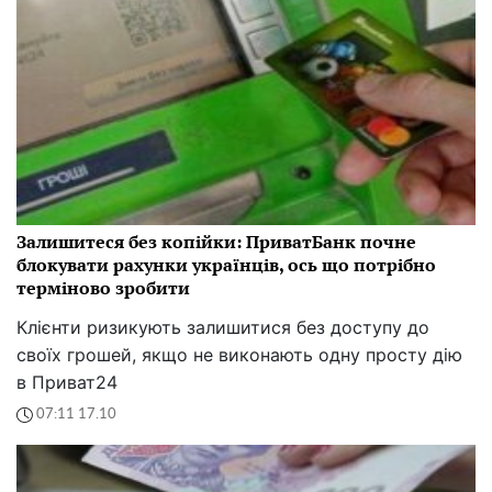
Залишитеся без копійки: ПриватБанк почне
блокувати рахунки українців, ось що потрібно
терміново зробити
Клієнти ризикують залишитися без доступу до
своїх грошей, якщо не виконають одну просту дію
в Приват24
07:11 17.10