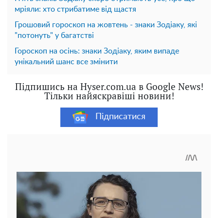
мріяли: хто стрибатиме від щастя
Грошовий гороскоп на жовтень - знаки Зодіаку, які
"потонуть" у багатстві
Гороскоп на осінь: знаки Зодіаку, яким випаде
унікальний шанс все змінити
Підпишись на Hyser.com.ua в Google News!
Тільки найяскравіші новини!
Підписатися