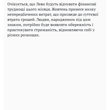
Очікується, що Леви будуть відчувати фінансові
труднощі цього місяця. Жовтень принесе низку
непередбачених витрат, що призведе до суттєвої
втрати грошей. Людям, народженим під цим
знаком, потрібно буде виявляти обережність і
практикувати стриманість, відмовляючи собі у
різних розкошах.