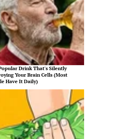
opular Drink That's Silently
oying Your Brain Cells (Most
e Have It Daily)