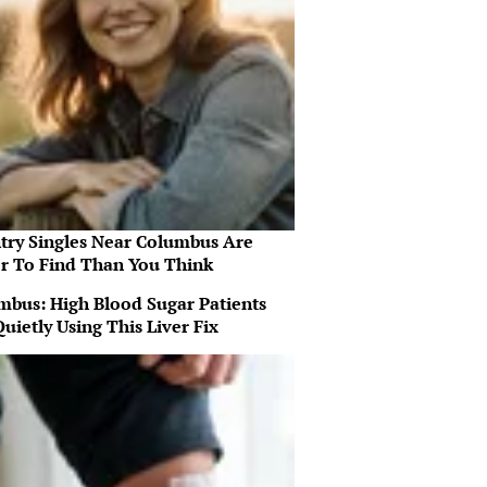
try Singles Near Columbus Are
er To Find Than You Think
mbus: High Blood Sugar Patients
uietly Using This Liver Fix