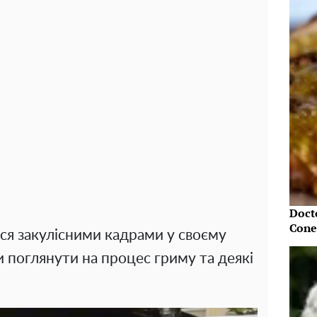
Doct
Cone
я закулісними кадрами у своєму
 поглянути на процес гриму та деякі