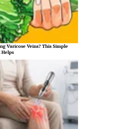
ing Varicose Veins? This Simple
k Helps