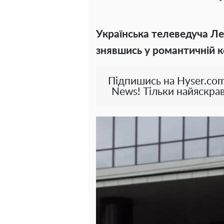
Українська телеведуча Ле
знявшись у романтичній к
Підпишись на Hyser.com
News! Тільки найяскрав