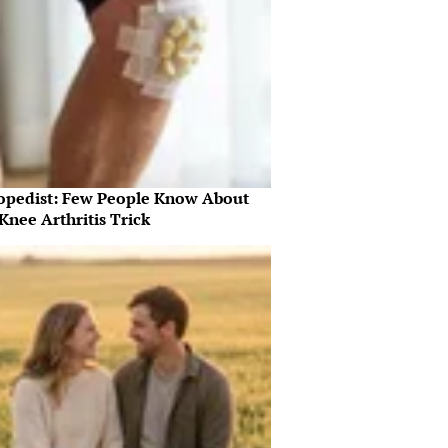
opedist: Few People Know About
Knee Arthritis Trick