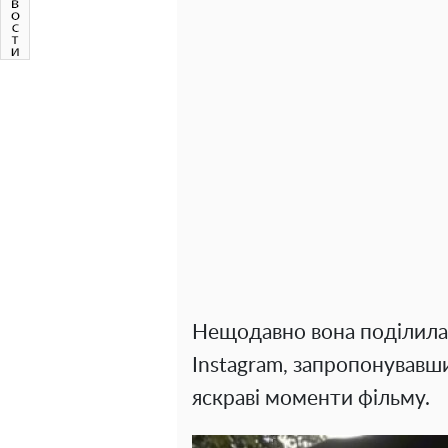
Нещодавно вона поділилас
Instagram, запропонувавши
яскраві моменти фільму.