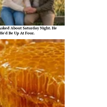
Asked About Saturday Night. He
He'd Be Up At Four.