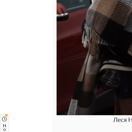
Леся Н