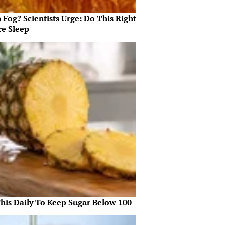
 Fog? Scientists Urge: Do This Right
re Sleep
This Daily To Keep Sugar Below 100