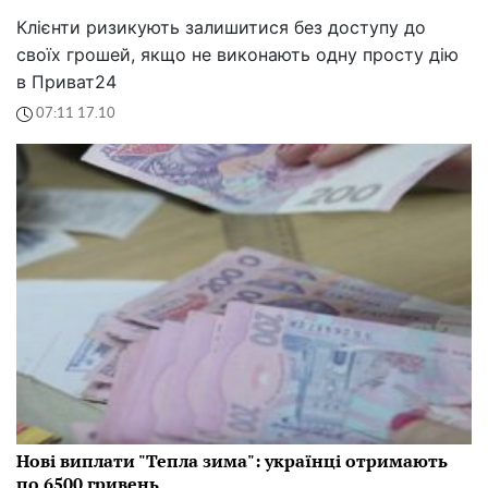
Клієнти ризикують залишитися без доступу до
своїх грошей, якщо не виконають одну просту дію
в Приват24
07:11 17.10
Нові виплати "Тепла зима": українці отримають
по 6500 гривень