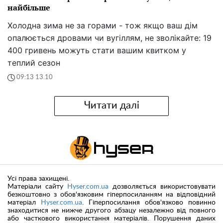
найбільше
Холодна зима не за горами - тож якщо ваш дім
опалюється дровами чи вугіллям, не зволікайте: 19
400 гривень можуть стати вашим квитком у
теплий сезон
09:13 13.10
Читати далі
Усі права захищені.
Матеріали сайту
Hyser.com.ua
дозволяється використовувати
безкоштовно з обов'язковим гіперпосиланням на відповідний
матеріал
Hyser.com.ua
. Гіперпосилання обов'язково повинно
знаходитися не нижче другого абзацу незалежно від повного
або часткового використання матеріалів. Порушення даних