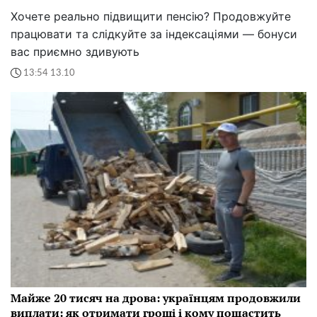
Хочете реально підвищити пенсію? Продовжуйте
працювати та слідкуйте за індексаціями — бонуси
вас приємно здивують
13:54 13.10
Майже 20 тисяч на дрова: українцям продовжили
виплати: як отримати гроші і кому пощастить