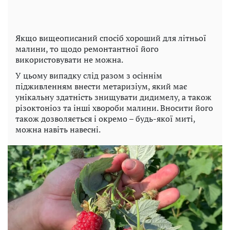
Якщо вищеописаний спосіб хороший для літньої
малини, то щодо ремонтантної його
використовувати не можна.
У цьому випадку слід разом з осіннім
підживленням внести метаризіум, який має
унікальну здатність знищувати дидимелу, а також
різоктоніоз та інші хвороби малини. Вносити його
також дозволяється і окремо – будь-якої миті,
можна навіть навесні.