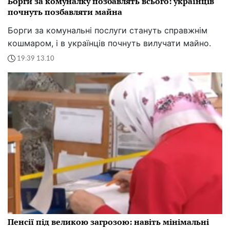
Борги за комуналку позбавлять всього: українців
почнуть позбавляти майна
Борги за комунальні послуги стануть справжнім
кошмаром, і в українців почнуть вилучати майно.
19:39 13.10
Пенсії під великою загрозою: навіть мінімальні