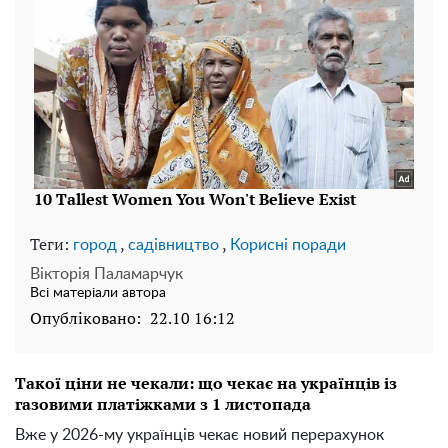
Теги:
,
,
город
садівництво
Корисні поради
Вікторія Паламарчук
Всі матеріали автора
Опубліковано:
22.10 16:12
Такої ціни не чекали: що чекає на українців із
газовими платіжками з 1 листопада
Вже у 2026-му українців чекає новий перерахунок