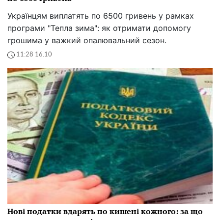
Українцям виплатять по 6500 гривень у рамках
програми "Тепла зима": як отримати допомогу
грошима у важкий опалювальний сезон.
11:28 16.10
Нові податки вдарять по кишені кожного: за що