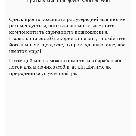
Пральна машина, фото: youtube.com
Однак просто розсипати рис усередині машини не
рекомендується, оскільки він може засмічити
компоненти та спричинити пошкодження.
Правильний спосіб використання рису - помістити
його в мішок, що дихає, наприклад, наволочку або
шматок марлі.
Потім цей мішок можна помістити в барабан або
лоток для миючих засобів, де він діятиме як
природний осушувач повітря.