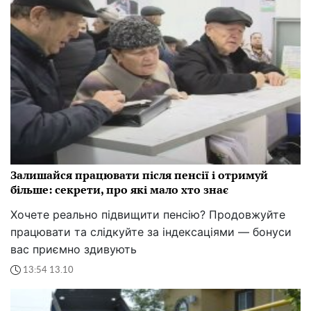
Залишайся працювати після пенсії і отримуй
більше: секрети, про які мало хто знає
Хочете реально підвищити пенсію? Продовжуйте
працювати та слідкуйте за індексаціями — бонуси
вас приємно здивують
13:54 13.10