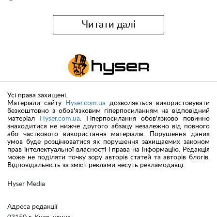
Читати далі
Усі права захищені.
Матеріали сайту
Hyser.com.ua
дозволяється використовувати
безкоштовно з обов'язковим гіперпосиланням на відповідний
матеріал
Hyser.com.ua
. Гіперпосилання обов'язково повинно
знаходитися не нижче другого абзацу незалежно від повного
або часткового використання матеріалів. Порушення даних
умов буде розцінюватися як порушення захищаемих законом
прав інтелектуальної власності і права на інформацію. Редакція
може не поділяти точку зору авторів статей та авторів блогів.
Відповідальність за зміст реклами несуть рекламодавці.
Hyser Media
Адреса редакції