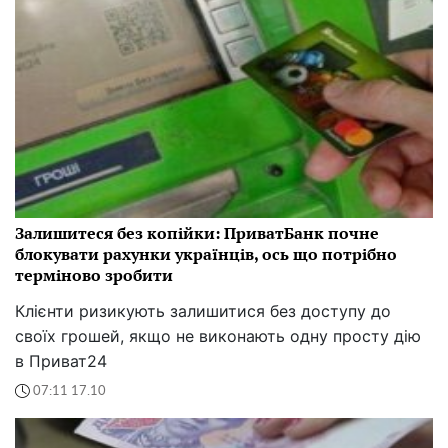
Залишитеся без копійки: ПриватБанк почне
блокувати рахунки українців, ось що потрібно
терміново зробити
Клієнти ризикують залишитися без доступу до
своїх грошей, якщо не виконають одну просту дію
в Приват24
07:11 17.10