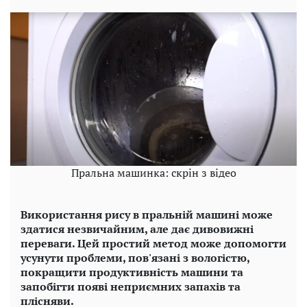
Пральна машинка: скрін з відео
Використання рису в пральній машині може
здатися незвичайним, але дає дивовижні
переваги. Цей простий метод може допомогти
усунути проблеми, пов'язані з вологістю,
покращити продуктивність машини та
запобігти появі неприємних запахів та
плісняви.