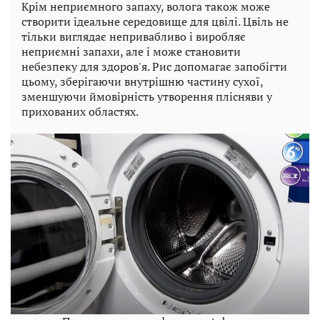
Крім неприємного запаху, волога також може
створити ідеальне середовище для цвілі. Цвіль не
тільки виглядає непривабливо і виробляє
неприємні запахи, але і може становити
небезпеку для здоров'я. Рис допомагає запобігти
цьому, зберігаючи внутрішню частину сухої,
зменшуючи ймовірність утворення плісняви ​​у
прихованих областях.