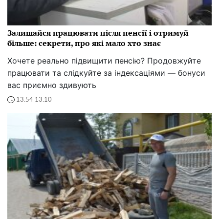
Залишайся працювати після пенсії і отримуй
більше: секрети, про які мало хто знає
Хочете реально підвищити пенсію? Продовжуйте
працювати та слідкуйте за індексаціями — бонуси
вас приємно здивують
13:54 13.10