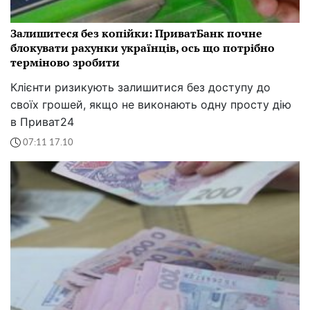
Залишитеся без копійки: ПриватБанк почне
блокувати рахунки українців, ось що потрібно
терміново зробити
Клієнти ризикують залишитися без доступу до
своїх грошей, якщо не виконають одну просту дію
в Приват24
07:11 17.10