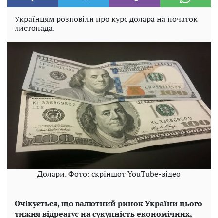
Українцям розповіли про курс долара на початок
листопада.
Долари. Фото: скріншот YouTube-відео
Очікується, що валютний ринок України цього
тижня відреагує на сукупність економічних,