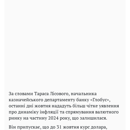
За словами Тараса Лісового, начальника
казначейського департаменту банку «Глобус»,
останні дні жовтня нададуть більш чітке уявлення
про динаміку інфляції та спрямування валютного
ринку на частину 2024 року, що залишилася.
Він припускає, що до 31 жовтня курс долара,