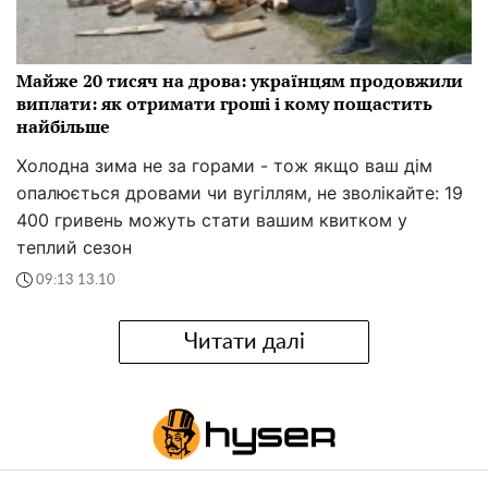
Майже 20 тисяч на дрова: українцям продовжили
виплати: як отримати гроші і кому пощастить
найбільше
Холодна зима не за горами - тож якщо ваш дім
опалюється дровами чи вугіллям, не зволікайте: 19
400 гривень можуть стати вашим квитком у
теплий сезон
09:13 13.10
Читати далі