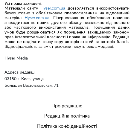
Усі права захищені.
Матеріали сайту
Hyser.com.ua
дозволяється використовувати
безкоштовно з обов'язковим гіперпосиланням на відповідний
матеріал
Hyser.com.ua
. Гіперпосилання обов'язково повинно
знаходитися не нижче другого абзацу незалежно від повного
або часткового використання матеріалів. Порушення даних
умов буде розцінюватися як порушення захищаемих законом
прав інтелектуальної власності і права на інформацію. Редакція
може не поділяти точку зору авторів статей та авторів блогів.
Відповідальність за зміст реклами несуть рекламодавці.
Hyser Media
Адреса редакції
03150 г. Киев, улица
Большая Васильковская, 71
Про редакцію
Редакційна політика
Політика конфіденційності