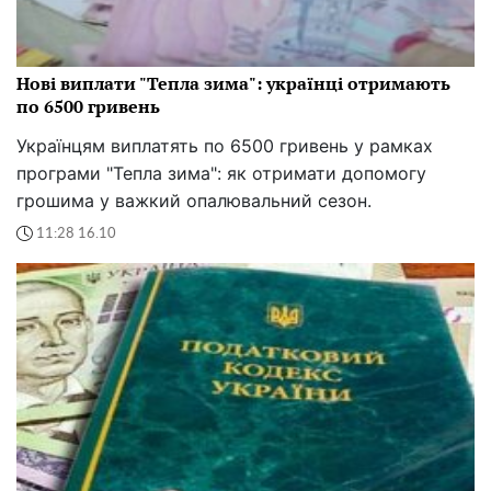
Нові виплати "Тепла зима": українці отримають
по 6500 гривень
Українцям виплатять по 6500 гривень у рамках
програми "Тепла зима": як отримати допомогу
грошима у важкий опалювальний сезон.
11:28 16.10