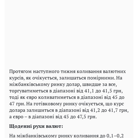
Протягом наступного тижня коливання валютних
курсів, як очікується, залишаться помірними. На
міжбанківському ринку долар, швидше за все,
торгуватиметься в діапазоні від 41,1 до 41,5 грн,
тоді як євро коливатиметься в діапазоні від 45 до
47 грн. На готівковому ринку очікується, що курс
долара залишиться в діапазоні від 41,2 до 41,7 грн,
а євро – в діапазоні від 45 до 47,5 грн.
Щоденні рухи валют:
На міжбанківському ринку коливання до 0,1–0,2