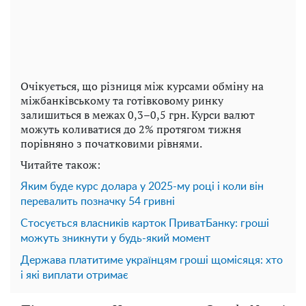
Очікується, що різниця між курсами обміну на
міжбанківському та готівковому ринку
залишиться в межах 0,3–0,5 грн. Курси валют
можуть коливатися до 2% протягом тижня
порівняно з початковими рівнями.
Читайте також:
Яким буде курс долара у 2025-му році і коли він
перевалить позначку 54 гривні
Стосується власників карток ПриватБанку: гроші
можуть зникнути у будь-який момент
Держава платитиме українцям гроші щомісяця: хто
і які виплати отримає