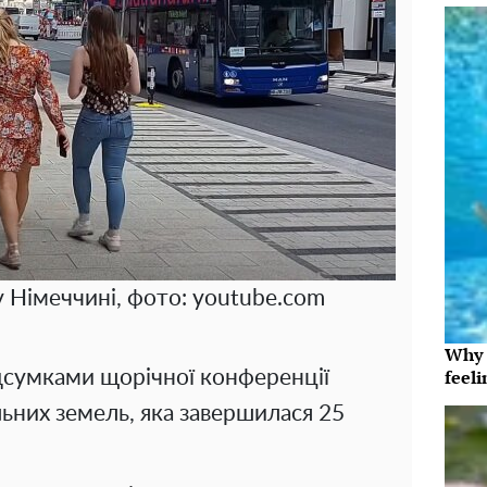
у Німеччині, фото: youtube.com
Why t
feeli
ідсумками щорічної конференції
ьних земель, яка завершилася 25