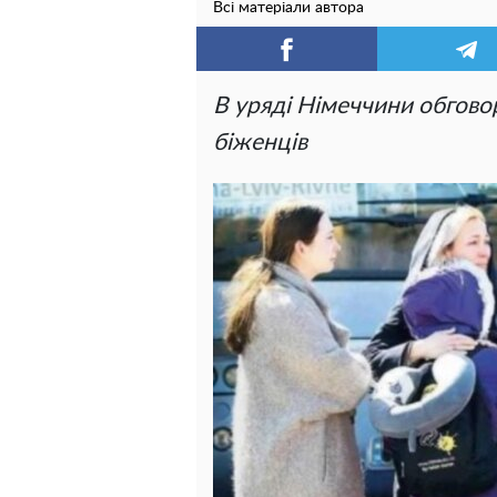
Всі матеріали автора
В уряді Німеччини обгов
біженців