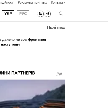
нційності
Рекламна політика
Контакти
УКР
РУС
Політика
е далеко не все: фронтмен
в наступним
ВИНИ ПАРТНЕРІВ