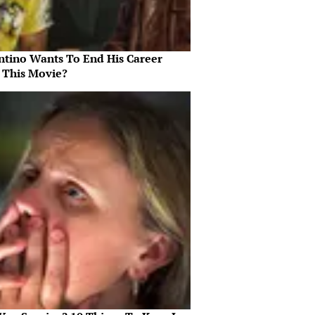
ntino Wants To End His Career
 This Movie?