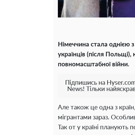
Німеччина стала однією з
українців (після Польщі),
повномасштабної війни.
Підпишись на Hyser.com
News! Тільки найяскрав
Але також це одна з країн
мігрантами зараз. Особливо
Так от у країні планують 