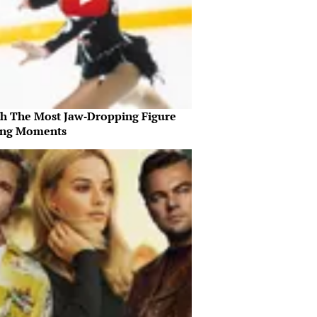
h The Most Jaw‑Dropping Figure
ing Moments