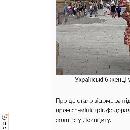
Українські біженці 
Про це стало відомо за п
прем'єр-міністрів федерал
жовтня у Лейпцигу.