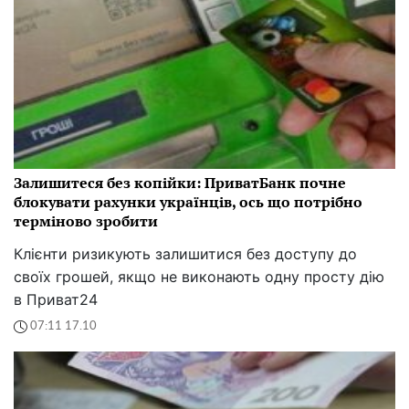
Залишитеся без копійки: ПриватБанк почне
блокувати рахунки українців, ось що потрібно
терміново зробити
Клієнти ризикують залишитися без доступу до
своїх грошей, якщо не виконають одну просту дію
в Приват24
07:11 17.10