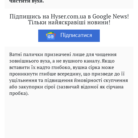
чистити вуха.
Підпишись на Hyser.com.ua в Google News!
Тільки найяскравіші новини!
Підписатися
Ватні палички призначені лише для чищення
зовнішнього вуха, а не вушного каналу. Якщо
вставити їх надто глибоко, вушна сірка може
проникнути глибше всередину, що призведе до її
ущільнення та підвищення ймовірності скупчення
або закупорки сірої (зазвичай відомої як сірчана
пробка).