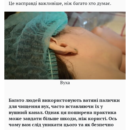
Це насправді важливіше, ніж багато хто думає.
Вуха
Багато людей використовують ватяні палички
для чищення вух, часто вставляючи їх у
вушний канал. Однак ця поширена практика
може завдати більше шкоди, ніж користі. Ось
чому вам слід уникати цього та як безпечно