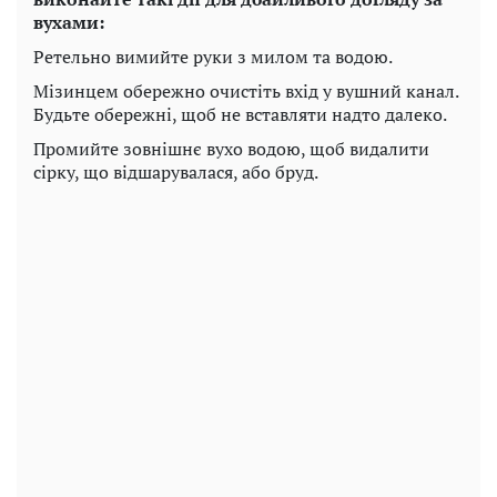
вухами:
Ретельно вимийте руки з милом та водою.
Мізинцем обережно очистіть вхід у вушний канал.
Будьте обережні, щоб не вставляти надто далеко.
Промийте зовнішнє вухо водою, щоб видалити
сірку, що відшарувалася, або бруд.