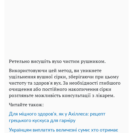
Ретельно висушіть вухо чистим рушником.
Використовуючи цей метод, ви уникнете
ущільнення вушної сірки, зберігаючи при цьому
чистоту та здоров'я вух. За необхідності глибшого
очищення або постійного накопичення сірки
розгляньте можливість консультації з лікарем.
Читайте також:
Для міцного здоров'я, як у Ахіллеса: рецепт
грецького кускуса для гарніру
Українцям виплатять величезні суми: хто отримає