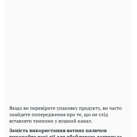
Якщо ви перевірите упаковку продукту, ви часто
знайдете попередження про те, що не слід
вставляти тампони у вушний канал.
Замість використання ватних паличок
виконайте такі дії для дбайливого догляду за