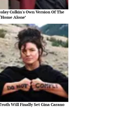
ulay Culkin's Own Version Of The
‘Home Alone’
ruth Will Finally Set Gina Carano