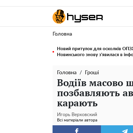
Головна
Новий притулок для осколків ОПЗЖ
Новинського знову з'явилася в інф
Головна
Гроші
Водіїв масово 
позбавляють ав
карають
Игорь Верховский
Всі матеріали автора