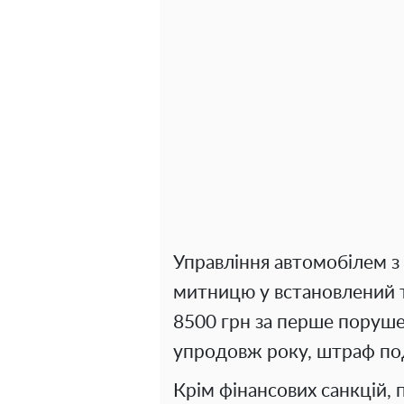
Управління автомобілем з
митницю у встановлений т
8500 грн за перше поруш
упродовж року, штраф под
Крім фінансових санкцій,