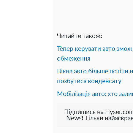
Читайте також:
Тепер керувати авто змож
обмеження
Вікна авто більше потіти 
позбутися конденсату
Мобілізація авто: хто зал
Підпишись на Hyser.com
News! Тільки найяскрав