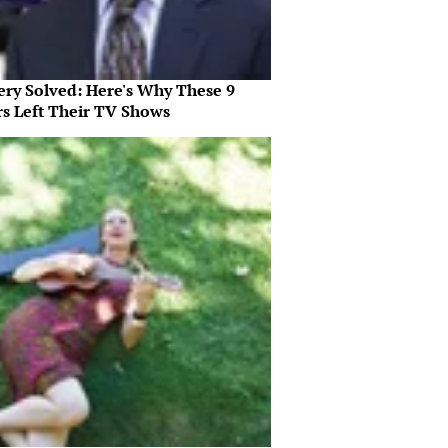
ery Solved: Here's Why These 9
rs Left Their TV Shows