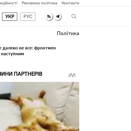
нційності
Рекламна політика
Контакти
УКР
РУС
Політика
е далеко не все: фронтмен
в наступним
ВИНИ ПАРТНЕРІВ