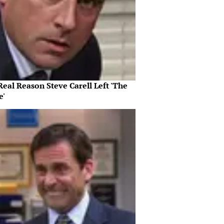
eal Reason Steve Carell Left 'The
e'