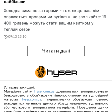
найбільше
Холодна зима не за горами - тож якщо ваш дім
опалюється дровами чи вугіллям, не зволікайте: 19
400 гривень можуть стати вашим квитком у
теплий сезон
09:13 13.10
Читати далі
Усі права захищені.
Матеріали сайту
Hyser.com.ua
дозволяється використовувати
безкоштовно з обов'язковим гіперпосиланням на відповідний
матеріал
Hyser.com.ua
. Гіперпосилання обов'язково повинно
знаходитися не нижче другого абзацу незалежно від повного
або часткового використання матеріалів. Порушення даних
умов буде розцінюватися як порушення захищаемих законом