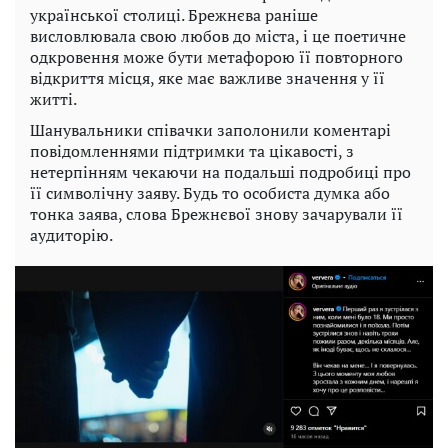
української столиці. Брежнєва раніше
висловлювала свою любов до міста, і це поетичне
одкровення може бути метафорою її повторного
відкриття місця, яке має важливе значення у її
житті.
Шанувальники співачки заполонили коментарі
повідомленнями підтримки та цікавості, з
нетерпінням чекаючи на подальші подробиці про
її символічну заяву. Будь то особиста думка або
тонка заява, слова Брежнєвої знову зачарували її
аудиторію.