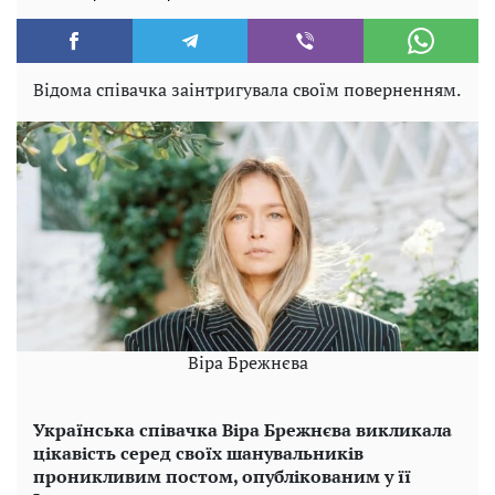
Відома співачка заінтригувала своїм поверненням.
Віра Брежнєва
Українська співачка Віра Брежнєва викликала
цікавість серед своїх шанувальників
проникливим постом, опублікованим у її