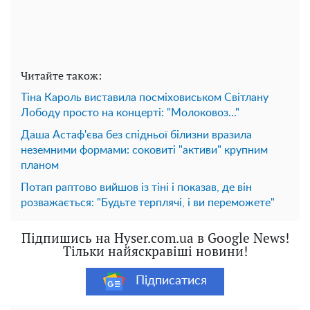
Читайте також:
Тіна Кароль виставила посміховиськом Світлану
Лободу просто на концерті: "Молоковоз..."
Даша Астаф'єва без спідньої білизни вразила
неземними формами: соковиті "активи" крупним
планом
Потап раптово вийшов із тіні і показав, де він
розважається: "Будьте терплячі, і ви переможете"
Підпишись на Hyser.com.ua в Google News!
Тільки найяскравіші новини!
Підписатися