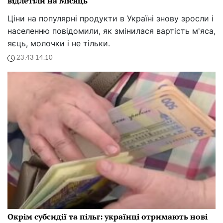
відлетіли на Місяць
Ціни на популярні продукти в Україні знову зросли і
населенню повідомили, як змінилася вартість м'яса,
яєць, молочки і не тільки.
23:43 14.10
Окрім субсидії та пільг: українці отримають нові