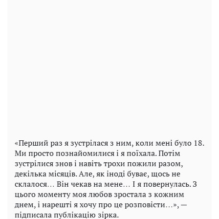
«Перший раз я зустрілася з ним, коли мені було 18.
Ми просто познайомилися і я поїхала. Потім
зустрілися знов і навіть трохи пожили разом,
декілька місяців. Але, як іноді буває, щось не
склалося… Він чекав на мене… І я повернулась. З
цього моменту моя любов зростала з кожним
днем, і нарешті я хочу про це розповісти…», —
підписала публікацію зірка.