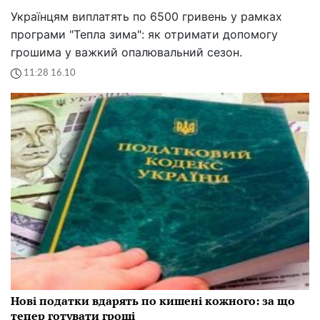
Українцям виплатять по 6500 гривень у рамках
програми "Тепла зима": як отримати допомогу
грошима у важкий опалювальний сезон.
11:28 16.10
Нові податки вдарять по кишені кожного: за що
тепер готувати гроші