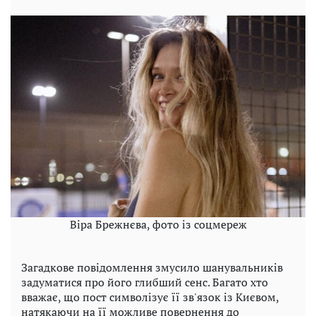
Віра Брежнєва, фото із соцмереж
Загадкове повідомлення змусило шанувальників
задуматися про його глибший сенс. Багато хто
вважає, що пост символізує її зв'язок із Києвом,
натякаючи на її можливе повернення до