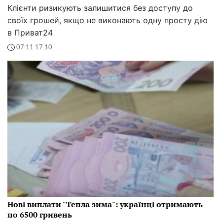
Клієнти ризикують залишитися без доступу до
своїх грошей, якщо не виконають одну просту дію
в Приват24
07:11 17.10
Нові виплати "Тепла зима": українці отримають
по 6500 гривень