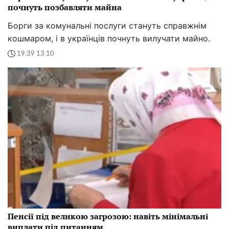
почнуть позбавляти майна
Борги за комунальні послуги стануть справжнім
кошмаром, і в українців почнуть вилучати майно.
19:39 13.10
Пенсії під великою загрозою: навіть мінімальні
виплати під питанням