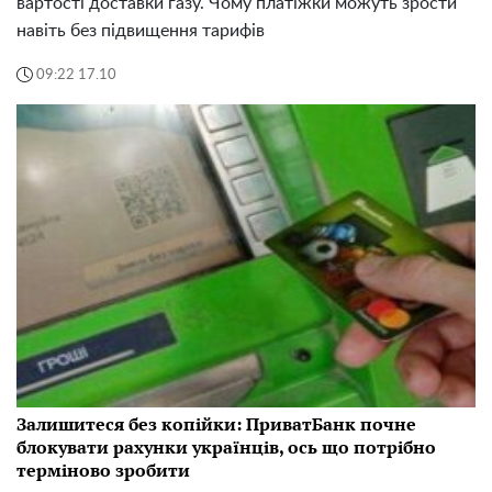
вартості доставки газу. Чому платіжки можуть зрости
навіть без підвищення тарифів
09:22 17.10
Залишитеся без копійки: ПриватБанк почне
блокувати рахунки українців, ось що потрібно
терміново зробити