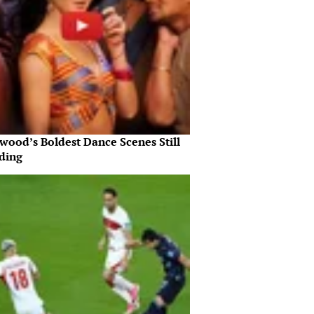
wood’s Boldest Dance Scenes Still
ding