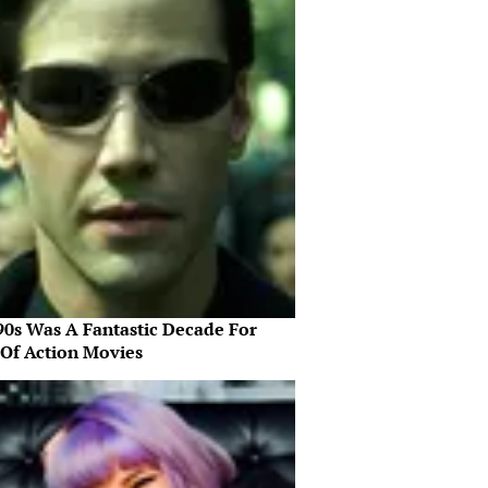
90s Was A Fantastic Decade For
 Of Action Movies