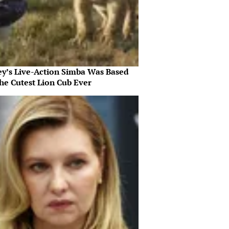
ey’s Live-Action Simba Was Based
he Cutest Lion Cub Ever