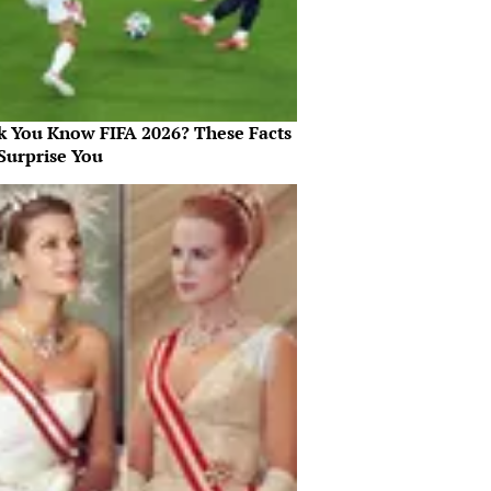
k You Know FIFA 2026? These Facts
Surprise You