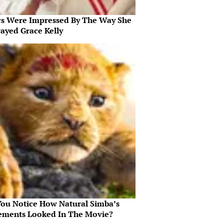
ics Were Impressed By The Way She
rayed Grace Kelly
You Notice How Natural Simba’s
ments Looked In The Movie?