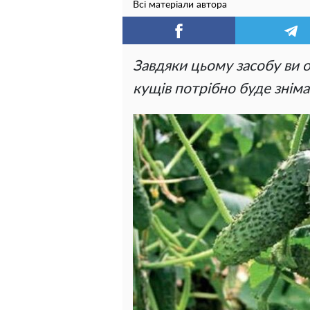
Всі матеріали автора
Завдяки цьому засобу ви о
кущів потрібно буде зніма