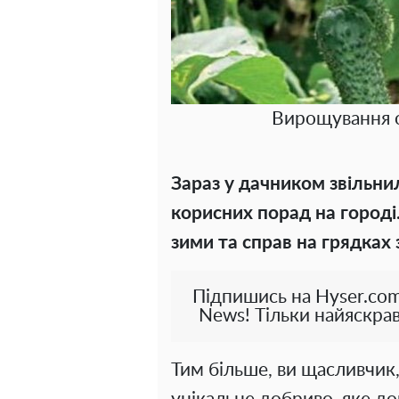
Вирощування о
Зараз у дачником звільни
корисних порад на городі
зими та справ на грядках 
Підпишись на Hyser.com
News! Тільки найяскрав
Тим більше, ви щасливчик,