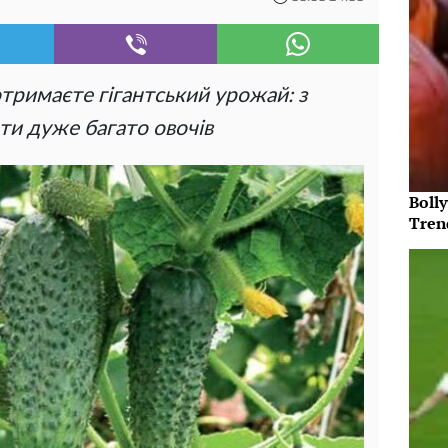
тримаєте гігантський урожай: з
ти дуже багато овочів
Bolly
Tren