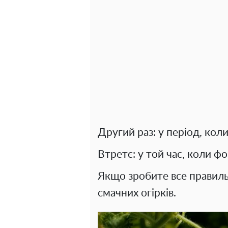
Другий раз: у період, коли
Втретє: у той час, коли фо
Якщо зробите все правиль
смачних огірків.