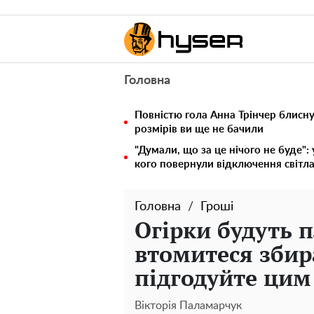
Головна
Повністю гола Анна Трінчер блисн
розмірів ви ще не бачили
"Думали, що за це нічого не буде":
кого повернули відключення світла
Головна
Гроші
Огірки будуть 
втомитеся збир
підгодуйте цим
Вікторія Паламарчук