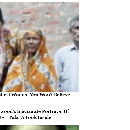
allest Women You Won't Believe
ywood's Inaccurate Portrayal Of
ty – Take A Look Inside