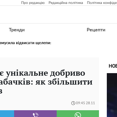
Про редакцію
Редакційна політика
Політика конфіде
Тренди
Рецепти
 змусила відвисати щелепи:
НО
і є унікальне добриво
кабачків: як збільшити
в
09:45 28.11