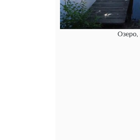
Озеро,