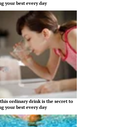
ng your best every day
his ordinary drink is the secret to
ng your best every day