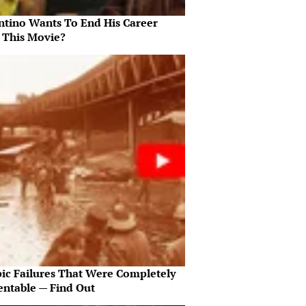
ntino Wants To End His Career
 This Movie?
pic Failures That Were Completely
entable — Find Out