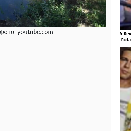
 фото: youtube.com
6 Be
Toda