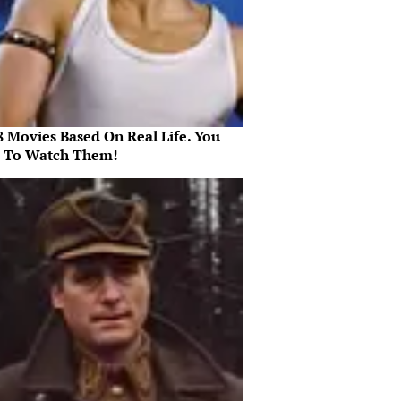
8 Movies Based On Real Life. You
 To Watch Them!