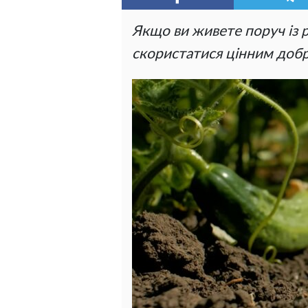
Якщо ви живете поруч із 
скористатися цінним доб