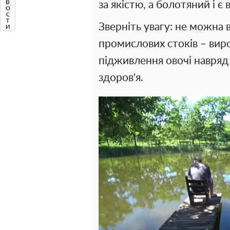
за якістю, а болотяний і є
Зверніть увагу: не можна
промислових стоків – вир
підживлення овочі навряд
здоров'я.