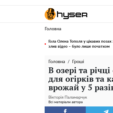
Головна
Гола Олена Тополя у цікавих позах
злив відео – було лише початком
Головна
Гроші
В озері та річц
для огірків та 
врожай у 5 разі
Вікторія Паламарчук
Всі матеріали автора