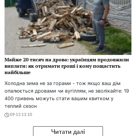
Майже 20 тисяч на дрова: українцям продовжили
виплати: як отримати гроші і кому пощастить
найбільше
Холодна зима не за горами - тож якщо ваш дім
опалюється дровами чи вугіллям, не зволікайте: 19
400 гривень можуть стати вашим квитком у
теплий сезон
09:13 13.10
Читати далі