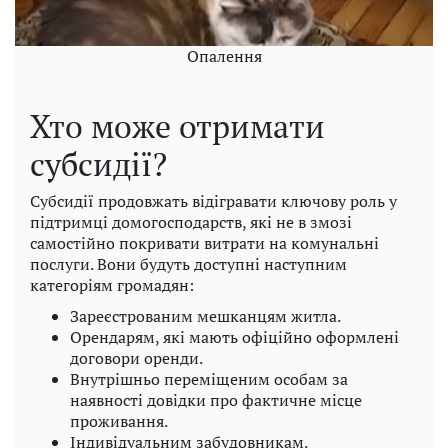
Опалення
Хто може отримати
субсидії?
Субсидії продовжать відігравати ключову роль у
підтримці домогосподарств, які не в змозі
самостійно покривати витрати на комунальні
послуги. Вони будуть доступні наступним
категоріям громадян:
Зареєстрованим мешканцям житла.
Орендарям, які мають офіційно оформлені
договори оренди.
Внутрішньо переміщеним особам за
наявності довідки про фактичне місце
проживання.
Індивідуальним забудовникам.