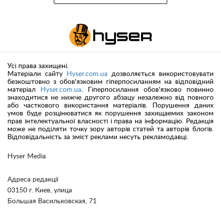
Усі права захищені.
Матеріали сайту
Hyser.com.ua
дозволяється використовувати
безкоштовно з обов'язковим гіперпосиланням на відповідний
матеріал
Hyser.com.ua
. Гіперпосилання обов'язково повинно
знаходитися не нижче другого абзацу незалежно від повного
або часткового використання матеріалів. Порушення даних
умов буде розцінюватися як порушення захищаемих законом
прав інтелектуальної власності і права на інформацію. Редакція
може не поділяти точку зору авторів статей та авторів блогів.
Відповідальність за зміст реклами несуть рекламодавці.
Hyser Media
Адреса редакції
03150 г. Киев, улица
Большая Васильковская, 71