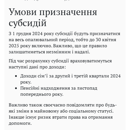
Умови призначення
субсидій
З 1 грудня 2024 року субсидії будуть призначатися
на весь опалювальний період, тобто до 30 квітня
2025 року включно. Важливо, що це правило
залишатиметься незмінним і надалі.
Під час розрахунку субсидії враховуватимуться
наступні дані про доходи:
Доходи сім’ї за другий і третій квартали 2024
року.
Пенсійні надходження за листопад
попереднього року.
Важливо також своєчасно повідомляти про будь-
які зміни в майновому або соціальному статусі.
Інакше існує ризик втрати права на отримання
допомоги.