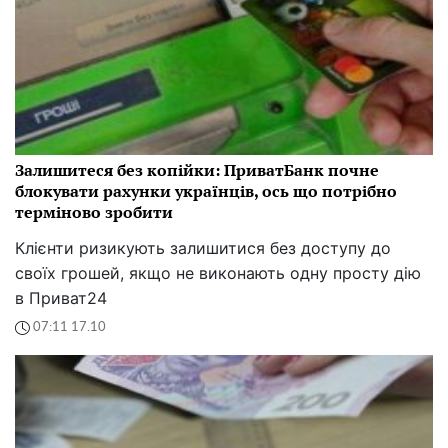
Залишитеся без копійки: ПриватБанк почне
блокувати рахунки українців, ось що потрібно
терміново зробити
Клієнти ризикують залишитися без доступу до
своїх грошей, якщо не виконають одну просту дію
в Приват24
07:11 17.10