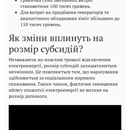
Гранична сума звичайних витрат
становитиме 100 тисяч гривень.
Для витрат на придбання генераторів та
аналогічного обладнання ліміт збільшено до
150 тисяч гривень.
Як зміни вплинуть на
розмір субсидій?
Незважаючи на можливі тривалі відключення
електроенергії, розмір субсидій залишатиметься
незмінним. Це пояснюється тим, що нарахування
здійснюється за соціальними нормами
споживання. Таким чином, фактичне зменшення
обсягу спожитої електроенергії не вплине на
розмір допомоги.