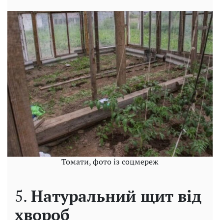
Томати, фото із соцмереж
5.
Натуральний щит від
хвороб