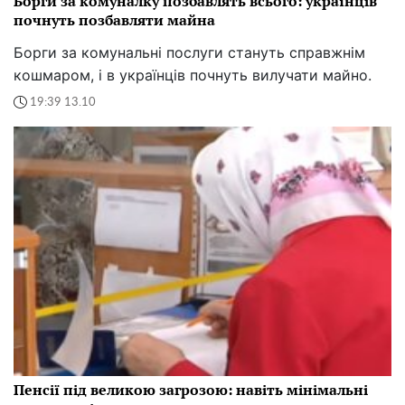
Борги за комуналку позбавлять всього: українців
почнуть позбавляти майна
Борги за комунальні послуги стануть справжнім
кошмаром, і в українців почнуть вилучати майно.
19:39 13.10
Пенсії під великою загрозою: навіть мінімальні