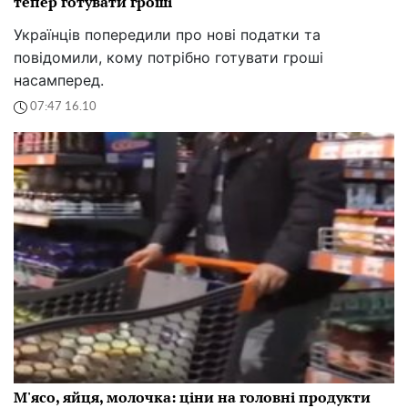
тепер готувати гроші
Українців попередили про нові податки та
повідомили, кому потрібно готувати гроші
насамперед.
07:47 16.10
М'ясо, яйця, молочка: ціни на головні продукти