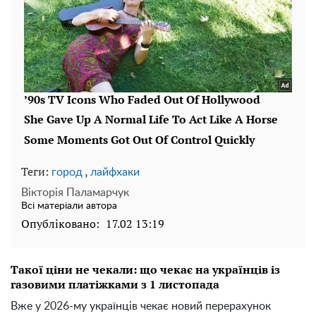
Теги:
,
город
лайфхаки
Вікторія Паламарчук
Всі матеріали автора
Опубліковано:
17.02 13:19
Такої ціни не чекали: що чекає на українців із
газовими платіжками з 1 листопада
Вже у 2026-му українців чекає новий перерахунок