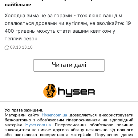
найбільше
Холодна зима не за горами - тож якщо ваш дім
опалюється дровами чи вугіллям, не зволікайте: 19
400 гривень можуть стати вашим квитком у
теплий сезон
09:13 13.10
Читати далі
Усі права захищені.
Матеріали сайту
Hyser.com.ua
дозволяється використовувати
безкоштовно з обов'язковим гіперпосиланням на відповідний
матеріал
Hyser.com.ua
. Гіперпосилання обов'язково повинно
знаходитися не нижче другого абзацу незалежно від повного
або часткового використання матеріалів. Порушення даних