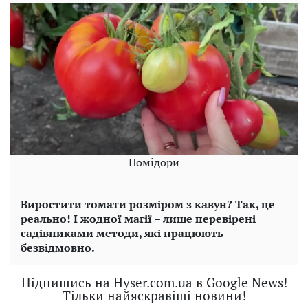
Помідори
Виростити томати розміром з кавун? Так, це
реально! І жодної магії – лише перевірені
садівниками методи, які працюють
безвідмовно.
Підпишись на Hyser.com.ua в Google News!
Тільки найяскравіші новини!