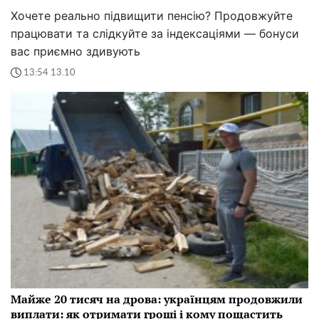
Хочете реально підвищити пенсію? Продовжуйте
працювати та слідкуйте за індексаціями — бонуси
вас приємно здивують
13:54 13.10
Майже 20 тисяч на дрова: українцям продовжили
виплати: як отримати гроші і кому пощастить