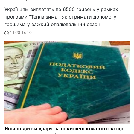
Українцям виплатять по 6500 гривень у рамках
програми "Тепла зима": як отримати допомогу
грошима у важкий опалювальний сезон.
11:28 16.10
Нові податки вдарять по кишені кожного: за що