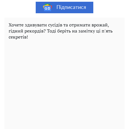
Підписатися
Хочете здивувати сусідів та отримати врожай,
гідний рекордів? Тоді беріть на замітку ці п'ять
секретів!