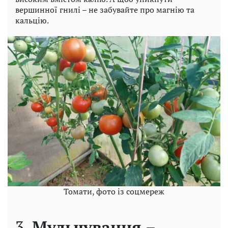
вершинної гнилі – не забувайте про магнію та
кальцію.
Томати, фото із соцмереж
3.
Мульчування –