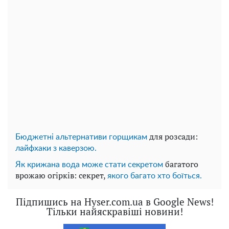
для розсади:
Бюджетні альтернативи горщикам
лайфхаки з каверзою.
багатого
Як крижана вода може стати секретом
врожаю огірків: секрет,
якого багато хто боїться.
Підпишись на Hyser.com.ua в Google News!
Тільки найяскравіші новини!