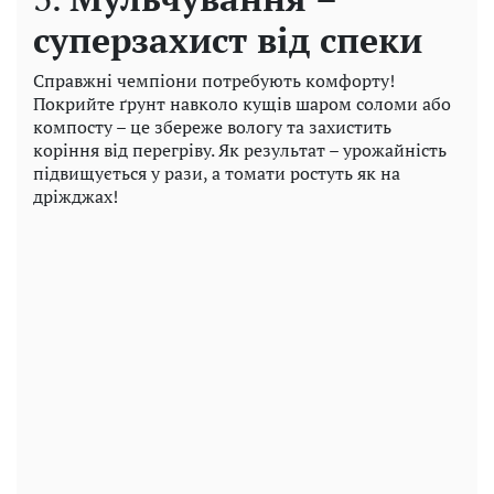
суперзахист від спеки
Справжні чемпіони потребують комфорту!
Покрийте ґрунт навколо кущів шаром соломи або
компосту – це збереже вологу та захистить
коріння від перегріву. Як результат – урожайність
підвищується у рази, а томати ростуть як на
дріжджах!