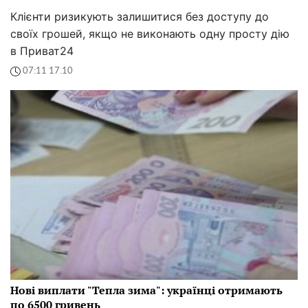
Клієнти ризикують залишитися без доступу до
своїх грошей, якщо не виконають одну просту дію
в Приват24
07:11 17.10
Нові виплати "Тепла зима": українці отримають
по 6500 гривень