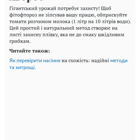
Гігантський урожай потребує захисту! Щоб
фітофтороз не зіпсував вашу працю, обприскуйте
томати розчином молока (1 літр на 10 літрів води).
Цей простий і натуральний метод створює на
листі захисну плівку, яка не до смаку шкідливим
грибкам.
Читайте також:
на схожість: надійні
Як перевірити насіння
методи
та хитрощі.