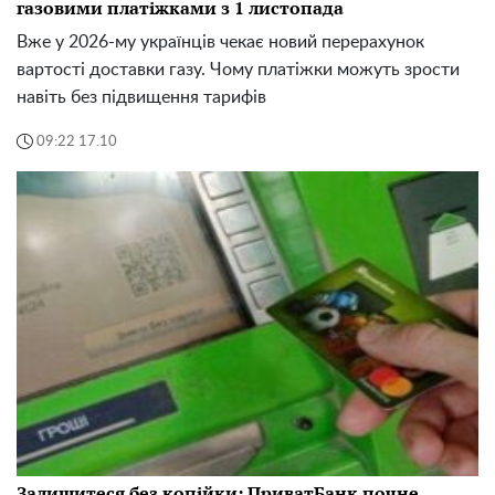
газовими платіжками з 1 листопада
Вже у 2026-му українців чекає новий перерахунок
вартості доставки газу. Чому платіжки можуть зрости
навіть без підвищення тарифів
09:22 17.10
Залишитеся без копійки: ПриватБанк почне