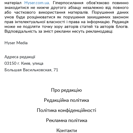
матеріал
Hyser.com.ua
. Гіперпосилання обов'язково повинно
знаходитися не нижче другого абзацу незалежно від повного
або часткового використання матеріалів. Порушення даних
умов буде розцінюватися як порушення захищаемих законом
прав інтелектуальної власності і права на інформацію. Редакція
може не поділяти точку зору авторів статей та авторів блогів.
Відповідальність за зміст реклами несуть рекламодавці.
Hyser Media
Адреса редакції
03150 г. Киев, улица
Большая Васильковская, 71
Про редакцію
Редакційна політика
Політика конфіденційності
Рекламна політика
Контакти