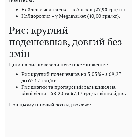
Найдешевша гречка – в Auchan (27,90 грн/кг).
Найдорожча – у Megamarket (40,00 грн/кг).
Рис: круглий
подешевшав, довгий без
змін
Ціни на рис показали невелике зниження:
Рис круглий подешевшав на 3,03% - з 69,27
до 67,17 грн/кг.
Рис довгий та пропарений залишився на
рівні січня – 58,20 та 67,17 грн/кг відповідно.
При цьому ціновий розкид вражає: