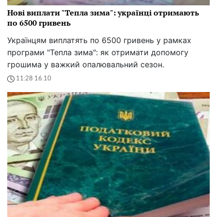
Нові виплати "Тепла зима": українці отримають
по 6500 гривень
Українцям виплатять по 6500 гривень у рамках
програми "Тепла зима": як отримати допомогу
грошима у важкий опалювальний сезон.
11:28 16.10