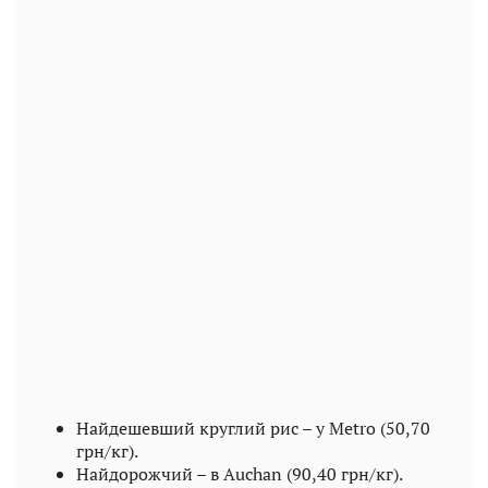
Найдешевший круглий рис – у Metro (50,70
грн/кг).
Найдорожчий – в Auchan (90,40 грн/кг).