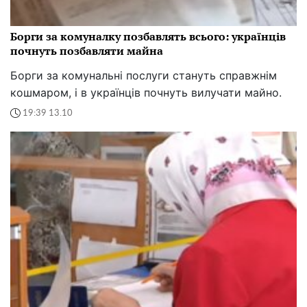
Борги за комуналку позбавлять всього: українців
почнуть позбавляти майна
Борги за комунальні послуги стануть справжнім
кошмаром, і в українців почнуть вилучати майно.
19:39 13.10