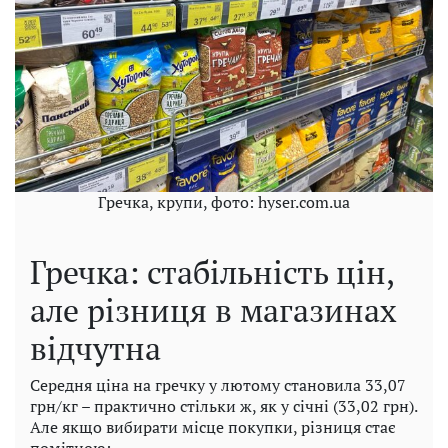
Гречка, крупи, фото: hyser.com.ua
Гречка: стабільність цін,
але різниця в магазинах
відчутна
Середня ціна на гречку у лютому становила 33,07
грн/кг – практично стільки ж, як у січні (33,02 грн).
Але якщо вибирати місце покупки, різниця стає
помітною: