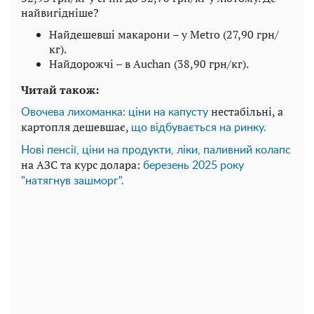
найвигідніше?
Найдешевші макарони – у Metro (27,90 грн/
кг).
Найдорожчі – в Auchan (38,90 грн/кг).
Читай
також:
нестабільні, а
Овочева лихоманка: ціни на капусту
картопля дешевшає,
що відбувається на ринку.
Нові пенсії, ціни на продукти, ліки, паливний колапс
на АЗС та курс долара:
березень 2025 року
"натягнув зашморг".