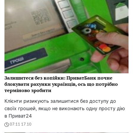
Залишитеся без копійки: ПриватБанк почне
блокувати рахунки українців, ось що потрібно
терміново зробити
Клієнти ризикують залишитися без доступу до
своїх грошей, якщо не виконають одну просту дію
в Приват24
07:11 17.10