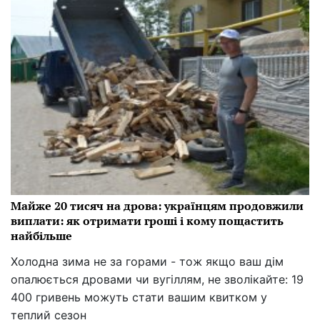
Майже 20 тисяч на дрова: українцям продовжили
виплати: як отримати гроші і кому пощастить
найбільше
Холодна зима не за горами - тож якщо ваш дім
опалюється дровами чи вугіллям, не зволікайте: 19
400 гривень можуть стати вашим квитком у
теплий сезон