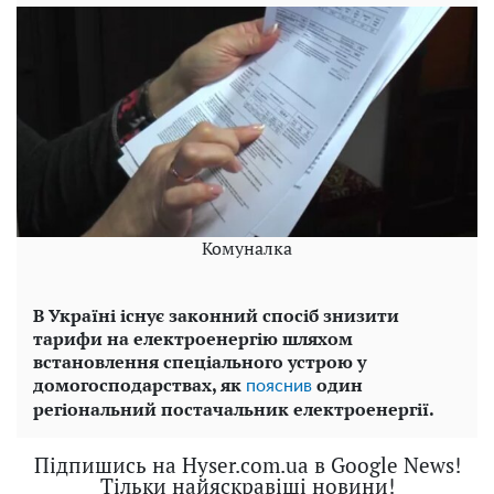
Комуналка
В Україні існує законний спосіб знизити
тарифи на електроенергію шляхом
встановлення спеціального устрою у
домогосподарствах, як
один
пояснив
регіональний постачальник електроенергії.
Підпишись на Hyser.com.ua в Google News!
Тільки найяскравіші новини!