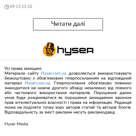
09:13 13.10
Читати далі
Усі права захищені.
Матеріали сайту
Hyser.com.ua
дозволяється використовувати
безкоштовно з обов'язковим гіперпосиланням на відповідний
матеріал
Hyser.com.ua
. Гіперпосилання обов'язково повинно
знаходитися не нижче другого абзацу незалежно від повного
або часткового використання матеріалів. Порушення даних
умов буде розцінюватися як порушення захищаемих законом
прав інтелектуальної власності і права на інформацію. Редакція
може не поділяти точку зору авторів статей та авторів блогів.
Відповідальність за зміст реклами несуть рекламодавці.
Hyser Media