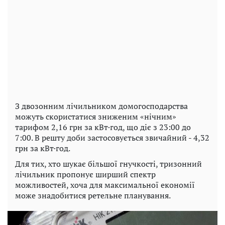
З двозонним лічильником домогосподарства
можуть скористатися зниженим «нічним»
тарифом 2,16 грн за кВт·год, що діє з 23:00 до
7:00. В решту доби застосовується звичайний - 4,32
грн за кВт·год.
Для тих, хто шукає більшої гнучкості, тризонний
лічильник пропонує ширший спектр
можливостей, хоча для максимальної економії
може знадобитися ретельне планування.