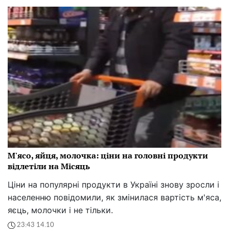
М'ясо, яйця, молочка: ціни на головні продукти
відлетіли на Місяць
Ціни на популярні продукти в Україні знову зросли і
населенню повідомили, як змінилася вартість м'яса,
яєць, молочки і не тільки.
23:43 14.10