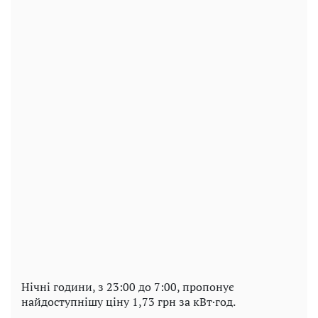
Нічні години, з 23:00 до 7:00, пропонує
найдоступнішу ціну 1,73 грн за кВт·год.