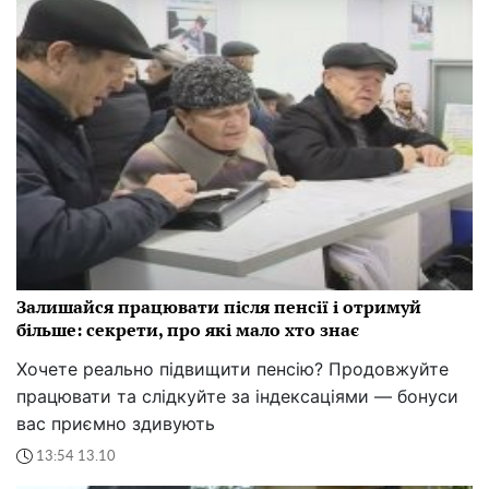
Залишайся працювати після пенсії і отримуй
більше: секрети, про які мало хто знає
Хочете реально підвищити пенсію? Продовжуйте
працювати та слідкуйте за індексаціями — бонуси
вас приємно здивують
13:54 13.10