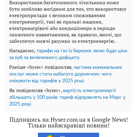
Використання багатозонного лічильника може
бути особливо вигідним для тих, хто використовує
електроприлади з великим споживанням
електроенергії, такі як пральні машини,
електронагрівачі або кондиціонери в періоди
зниженого навантаження, як правило, вночі, що
забезпечує нижчі рахунки за електроенергію.
Нагадаємо,
тарифи на газ із березня: якою буде ціна
за куб за величезного дефіциту
Раніше «hyser» повідомляв,
частина комунальних
послуг може стати набагато дорожчою: чого
очікувати від тарифів у 2025 році
Як повідомляв «hyser»,
вартість електроенергії
збільшать у 100 разів: тариф відправлять на Марс у
2025 році
Підпишись на Hyser.com.ua в Google News!
Тільки найяскравіші новини!