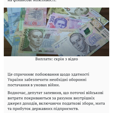
Виплати: скрін з відео
Це спричиняє побоювання щодо здатності
України забезпечити необхідні оборонні
постачання в умовах війни.
Водночас, депутат запевнив, що поточні військові
витрати покриваються за рахунок внутрішніх
джерел доходів, включаючи податкові збори, мита
та прибуток державних підприємств.