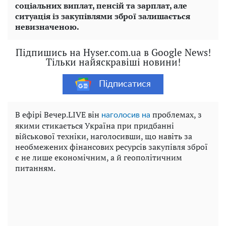
соціальних виплат, пенсій та зарплат, але
ситуація із закупівлями зброї залишається
невизначеною.
Підпишись на Hyser.com.ua в Google News!
Тільки найяскравіші новини!
Підписатися
В ефірі Вечер.LIVE він
проблемах, з
наголосив на
якими стикається Україна при придбанні
військової техніки, наголосивши, що навіть за
необмежених фінансових ресурсів закупівля зброї
є не лише економічним, а й геополітичним
питанням.