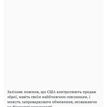
Залізняк пояснив, що США контролюють продаж
зброї, навіть своїм найближчим союзникам, і
можуть запроваджувати обмеження, незважаючи
на фінансові можливості.