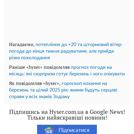
Нагадаємо,
потепління до +20 та штормовий вітер:
погода до кінця тижня радуватиме, але прийде
різке похолодання
Раніше «hyser» повідомляв
прогноз погоди на
місяць: які сюрпризи готує березень і чого очікувати
Як повідомляв «hyser»,
гороскоп кохання на
березень та цілий 2025 рік: якими будуть серцеві
справи у всіх знаків Зодіаку
Підпишись на Hyser.com.ua в Google News!
Тільки найяскравіші новини!
Підписатися