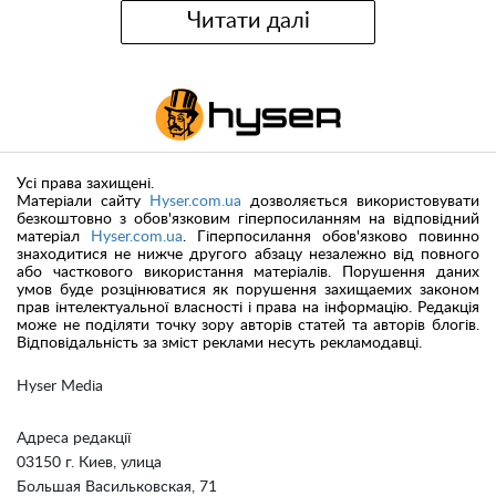
Читати далі
Усі права захищені.
Матеріали сайту
Hyser.com.ua
дозволяється використовувати
безкоштовно з обов'язковим гіперпосиланням на відповідний
матеріал
Hyser.com.ua
. Гіперпосилання обов'язково повинно
знаходитися не нижче другого абзацу незалежно від повного
або часткового використання матеріалів. Порушення даних
умов буде розцінюватися як порушення захищаемих законом
прав інтелектуальної власності і права на інформацію. Редакція
може не поділяти точку зору авторів статей та авторів блогів.
Відповідальність за зміст реклами несуть рекламодавці.
Hyser Media
Адреса редакції
03150 г. Киев, улица
Большая Васильковская, 71