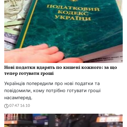
Нові податки вдарять по кишені кожного: за що
тепер готувати гроші
Українців попередили про нові податки та
повідомили, кому потрібно готувати гроші
насамперед.
07:47 16.10