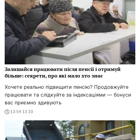
Залишайся працювати після пенсії і отримуй
більше: секрети, про які мало хто знає
Хочете реально підвищити пенсію? Продовжуйте
працювати та слідкуйте за індексаціями — бонуси
вас приємно здивують
13:54 13.10