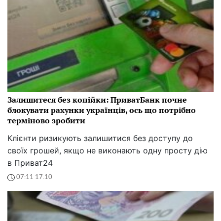
Залишитеся без копійки: ПриватБанк почне
блокувати рахунки українців, ось що потрібно
терміново зробити
Клієнти ризикують залишитися без доступу до
своїх грошей, якщо не виконають одну просту дію
в Приват24
07:11 17.10