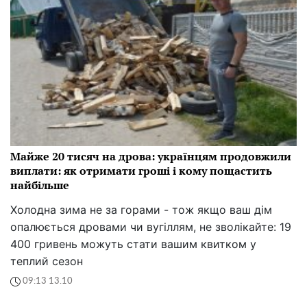
Майже 20 тисяч на дрова: українцям продовжили
виплати: як отримати гроші і кому пощастить
найбільше
Холодна зима не за горами - тож якщо ваш дім
опалюється дровами чи вугіллям, не зволікайте: 19
400 гривень можуть стати вашим квитком у
теплий сезон
09:13 13.10