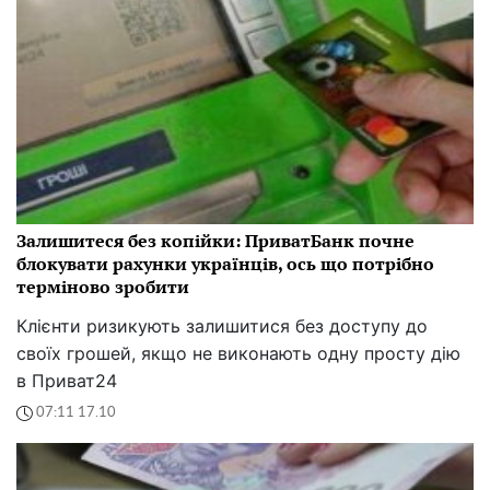
Залишитеся без копійки: ПриватБанк почне
блокувати рахунки українців, ось що потрібно
терміново зробити
Клієнти ризикують залишитися без доступу до
своїх грошей, якщо не виконають одну просту дію
в Приват24
07:11 17.10