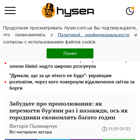
Продолжая просматривать Hyser.com.ua Вы подтверждаете,
Олена Тополя злив відео – це далеко не все: фронтмен
что ознакомились с
и
"Антитіла" Тарас Тополя став наступним
Политикой конфиденциальности
согласны с использованием файлов cookie.
Повністю гола Анна Трінчер блиснула "принадами":
таких розмірів ви ще не бачили
Понял
"Холостячка" Ксенія Мішина перестаралася і блиснула
зоною бікіні: надто широко розсунула
"Думали, що за це нічого не буде": українцям
розповіли, через кого повернули відключення світла за
борги
Забудьте про прополювання: як
перемогти бур'яни раз і назавжди, ось як
городники економлять багато годин
Вікторія Паламарчук
14:09 09.03
Всі матеріали автора