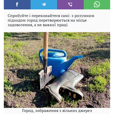
Спробуйте і переконайтеся самі: з розумним
підходом город перетворюється на місце
задоволення, а не важкої праці
Город, зображення з вільних джерел