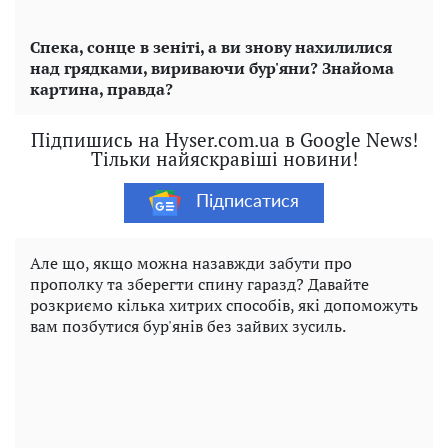
Спека, сонце в зеніті, а ви знову нахилилися
над грядками, вириваючи бур'яни? Знайома
картина, правда?
Підпишись на Hyser.com.ua в Google News!
Тільки найяскравіші новини!
Підписатися
Але що, якщо можна назавжди забути про
прополку та зберегти спину гаразд? Давайте
розкриємо кілька хитрих способів, які допоможуть
вам позбутися бур'янів без зайвих зусиль.