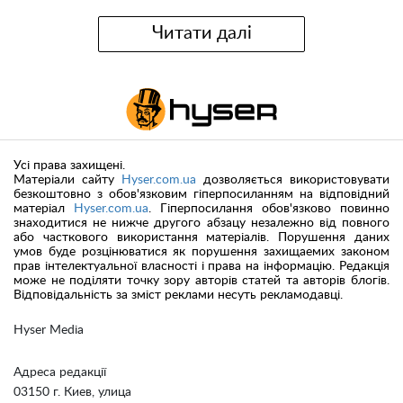
Читати далі
Усі права захищені.
Матеріали сайту
Hyser.com.ua
дозволяється використовувати
безкоштовно з обов'язковим гіперпосиланням на відповідний
матеріал
Hyser.com.ua
. Гіперпосилання обов'язково повинно
знаходитися не нижче другого абзацу незалежно від повного
або часткового використання матеріалів. Порушення даних
умов буде розцінюватися як порушення захищаемих законом
прав інтелектуальної власності і права на інформацію. Редакція
може не поділяти точку зору авторів статей та авторів блогів.
Відповідальність за зміст реклами несуть рекламодавці.
Hyser Media
Адреса редакції
03150 г. Киев, улица