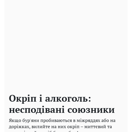
Окріп і алкоголь:
несподівані союзники
Якщо бур'яни пробиваються в міжряддях або на
доріжках, вилийте на них окріп – миттєвий та