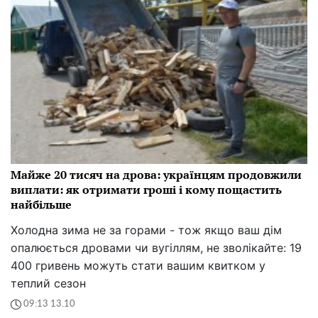
Майже 20 тисяч на дрова: українцям продовжили
виплати: як отримати гроші і кому пощастить
найбільше
Холодна зима не за горами - тож якщо ваш дім
опалюється дровами чи вугіллям, не зволікайте: 19
400 гривень можуть стати вашим квитком у
теплий сезон
09:13 13.10