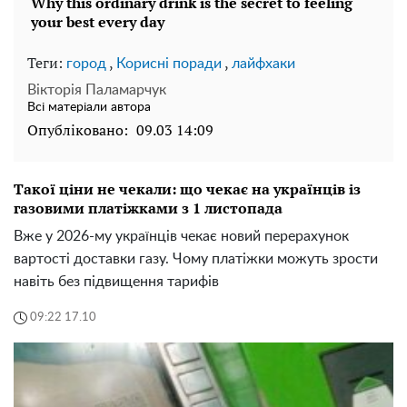
Теги:
,
,
город
Корисні поради
лайфхаки
Вікторія Паламарчук
Всі матеріали автора
Опубліковано:
09.03 14:09
Такої ціни не чекали: що чекає на українців із
газовими платіжками з 1 листопада
Вже у 2026-му українців чекає новий перерахунок
вартості доставки газу. Чому платіжки можуть зрости
навіть без підвищення тарифів
09:22 17.10