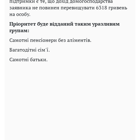
підтримки є те, що дохід домогосподарства
заявника не повинен перевищувати 6318 гривень
на особу.
Пріоритет буде відданий таким уразливим
групам:
Самотні пенсіонери без аліментів.
Багатодітні сім'ї.
Самотні батьки.