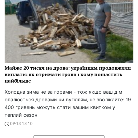
Майже 20 тисяч на дрова: українцям продовжили
виплати: як отримати гроші і кому пощастить
найбільше
Холодна зима не за горами - тож якщо ваш дім
опалюється дровами чи вугіллям, не зволікайте: 19
400 гривень можуть стати вашим квитком у
теплий сезон
09:13 13.10