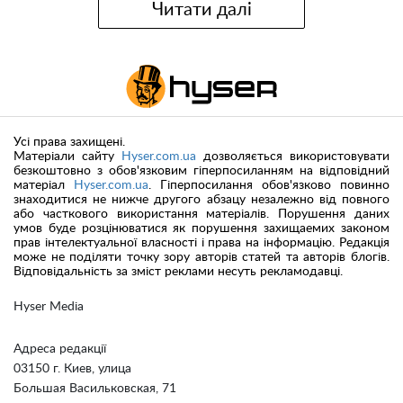
Читати далі
Усі права захищені.
Матеріали сайту
Hyser.com.ua
дозволяється використовувати
безкоштовно з обов'язковим гіперпосиланням на відповідний
матеріал
Hyser.com.ua
. Гіперпосилання обов'язково повинно
знаходитися не нижче другого абзацу незалежно від повного
або часткового використання матеріалів. Порушення даних
умов буде розцінюватися як порушення захищаемих законом
прав інтелектуальної власності і права на інформацію. Редакція
може не поділяти точку зору авторів статей та авторів блогів.
Відповідальність за зміст реклами несуть рекламодавці.
Hyser Media
Адреса редакції
03150 г. Киев, улица
Большая Васильковская, 71