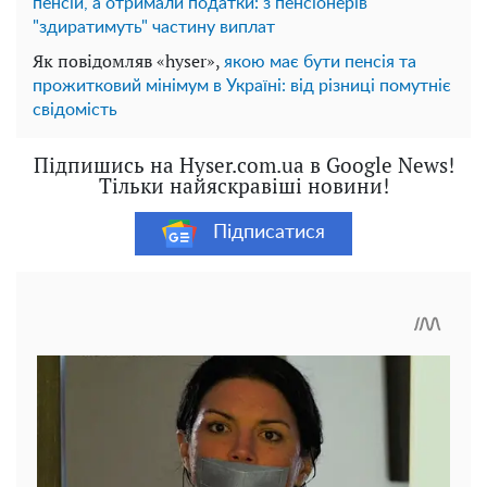
пенсій, а отримали податки: з пенсіонерів
"здиратимуть" частину виплат
Як повідомляв «hyser»,
якою має бути пенсія та
прожитковий мінімум в Україні: від різниці помутніє
свідомість
Підпишись на Hyser.com.ua в Google News!
Тільки найяскравіші новини!
Підписатися