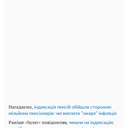
Нагадаємо,
індексація пенсій обійшла стороною
мільйони пенсіонерів: чиї виплати "зжере" інфляція
Раніше «hyser» повідомляв,
чекали на індексацію