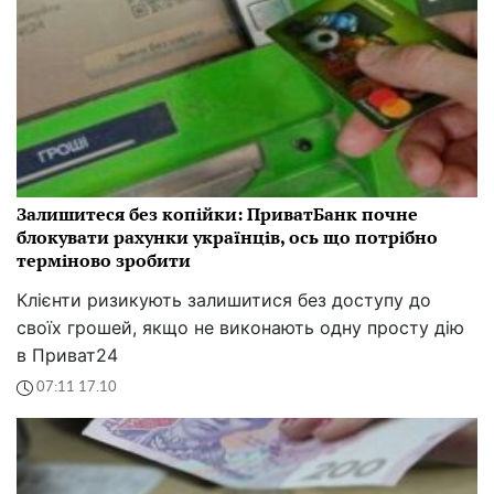
Залишитеся без копійки: ПриватБанк почне
блокувати рахунки українців, ось що потрібно
терміново зробити
Клієнти ризикують залишитися без доступу до
своїх грошей, якщо не виконають одну просту дію
в Приват24
07:11 17.10