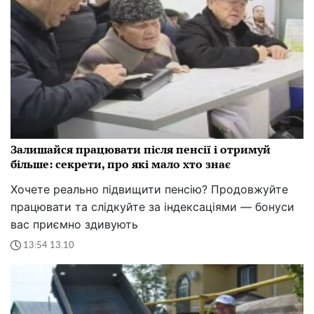
Залишайся працювати після пенсії і отримуй
більше: секрети, про які мало хто знає
Хочете реально підвищити пенсію? Продовжуйте
працювати та слідкуйте за індексаціями — бонуси
вас приємно здивують
13:54 13.10