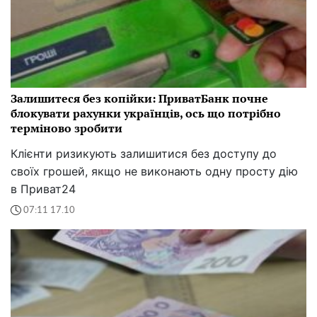
Залишитеся без копійки: ПриватБанк почне
блокувати рахунки українців, ось що потрібно
терміново зробити
Клієнти ризикують залишитися без доступу до
своїх грошей, якщо не виконають одну просту дію
в Приват24
07:11 17.10