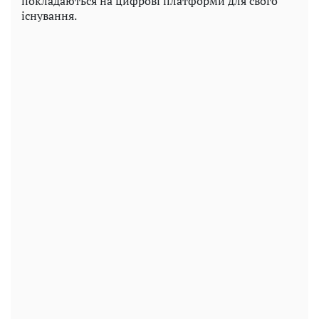
покладаються на цифрові платформи для свого
існування.