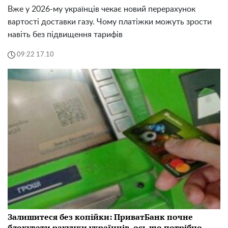
Вже у 2026-му українців чекає новий перерахунок
вартості доставки газу. Чому платіжки можуть зрости
навіть без підвищення тарифів
09:22 17.10
Залишитеся без копійки: ПриватБанк почне
блокувати рахунки українців, ось що потрібно