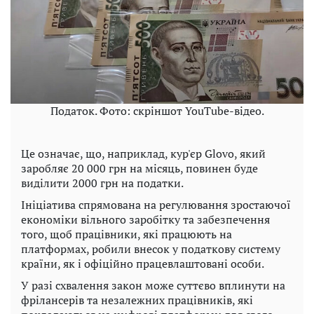
Податок. Фото: скріншот YouTube-відео.
Це означає, що, наприклад, кур'єр Glovo, який
заробляє 20 000 грн на місяць, повинен буде
виділити 2000 грн на податки.
Ініціатива спрямована на регулювання зростаючої
економіки вільного заробітку та забезпечення
того, щоб працівники, які працюють на
платформах, робили внесок у податкову систему
країни, як і офіційно працевлаштовані особи.
У разі схвалення закон може суттєво вплинути на
фрілансерів та незалежних працівників, які