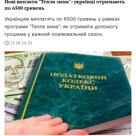
Нові виплати "Тепла зима": українці отримають
по 6500 гривень
Українцям виплатять по 6500 гривень у рамках
програми "Тепла зима": як отримати допомогу
грошима у важкий опалювальний сезон.
11:28 16.10