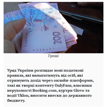
Гроші
Уряд України розглядає нові податкові
правила, які вимагатимуть від осіб, які
отримують дохід через онлайн-платформи,
такі як творці контенту OnlyFans, власники
нерухомості Booking.com, кур'єри Glovo та
водії Uklon, вносити внески до державного
бюджету.