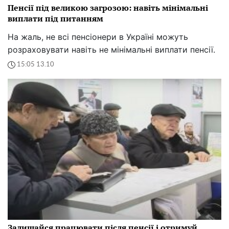
Пенсії під великою загрозою: навіть мінімальні
виплати під питанням
На жаль, не всі пенсіонери в Україні можуть
розраховувати навіть не мінімальні виплати пенсії.
15:05 13.10
Залишайся працювати після пенсії і отримуй