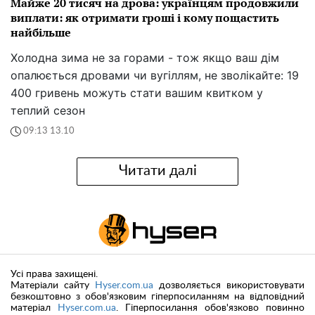
Майже 20 тисяч на дрова: українцям продовжили
виплати: як отримати гроші і кому пощастить
найбільше
Холодна зима не за горами - тож якщо ваш дім
опалюється дровами чи вугіллям, не зволікайте: 19
400 гривень можуть стати вашим квитком у
теплий сезон
09:13 13.10
Читати далі
Усі права захищені.
Матеріали сайту
Hyser.com.ua
дозволяється використовувати
безкоштовно з обов'язковим гіперпосиланням на відповідний
матеріал
Hyser.com.ua
. Гіперпосилання обов'язково повинно