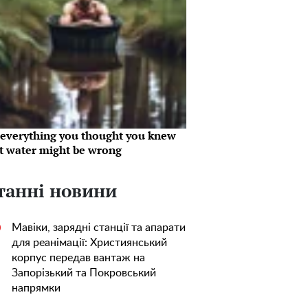
everything you thought you knew
t water might be wrong
танні новини
Мавіки, зарядні станції та апарати
0
для реанімації: Християнський
корпус передав вантаж на
Запорізький та Покровський
напрямки