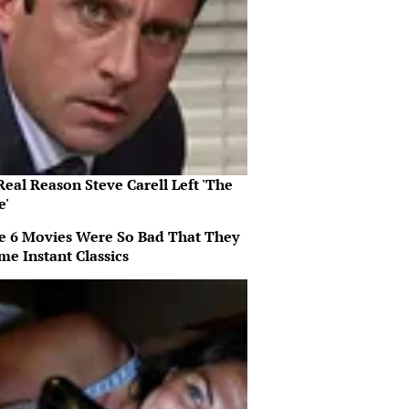
eal Reason Steve Carell Left 'The
e'
e 6 Movies Were So Bad That They
me Instant Classics