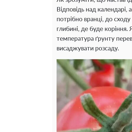
Відповідь над календарі, а
потрібно вранці, до сходу 
глибині, де буде коріння.
температура ґрунту пере
висаджувати розсаду.