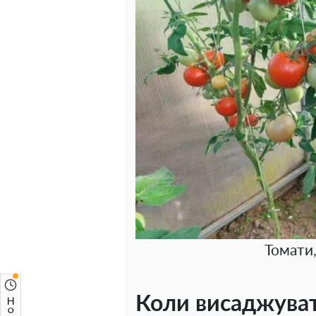
Томати
Коли висаджуват