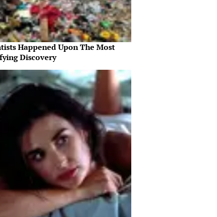
ntists Happened Upon The Most
fying Discovery