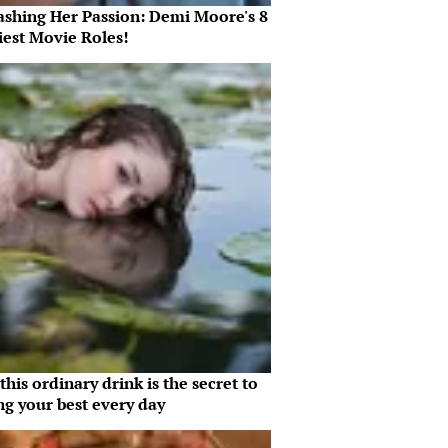
ashing Her Passion: Demi Moore's 8
iest Movie Roles!
his ordinary drink is the secret to
ng your best every day