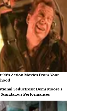
st 90’s Action Movies From Your
dhood
ational Seductress: Demi Moore's
 Scandalous Performances