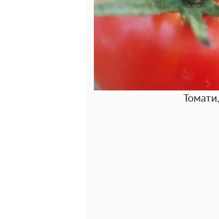
Томати