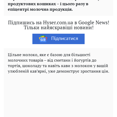
продуктових кошиках – і цього разу в
епіцентрі молочна продукція.
Підпишись на Hyser.com.ua в Google News!
Тільки найяскравіші новини!
Підписатися
Цільне молоко, яке є базою для більшості
молочних товарів – від сметани і йогуртів до
тортів, шоколаду та навіть кави з молоком у вашій
улюбленій кав’ярні, уже демонструє зростання цін.