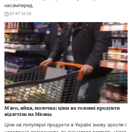
насамперед.
07:47 16.10
М'ясо, яйця, молочка: ціни на головні продукти
відлетіли на Місяць
Ціни на популярні продукти в Україні знову зросли і
населенню повідомили, як змінилася вартість м'яса,