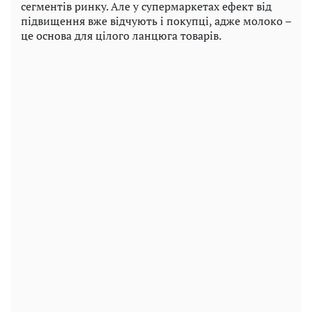
сегментів ринку. Але у супермаркетах ефект від
підвищення вже відчують і покупці, адже молоко –
це основа для цілого ланцюга товарів.