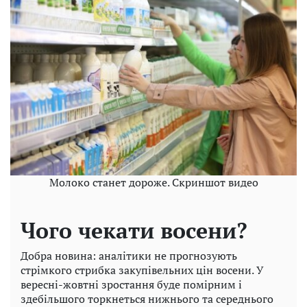
Молоко станет дороже. Скриншот видео
Чого чекати восени?
Добра новина: аналітики не прогнозують
стрімкого стрибка закупівельних цін восени. У
вересні-жовтні зростання буде помірним і
здебільшого торкнеться нижнього та середнього