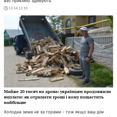
вас приємно здивують
13:54 13.10
Майже 20 тисяч на дрова: українцям продовжили
виплати: як отримати гроші і кому пощастить
найбільше
Холодна зима не за горами - тож якщо ваш дім