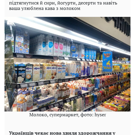
підтягнутися й сири, йогурти, десерти та навіть
ваша улюблена кава з молоком
Молоко, супермаркет, фото: hyser
Українців чекає нова хвиля здорожчання у