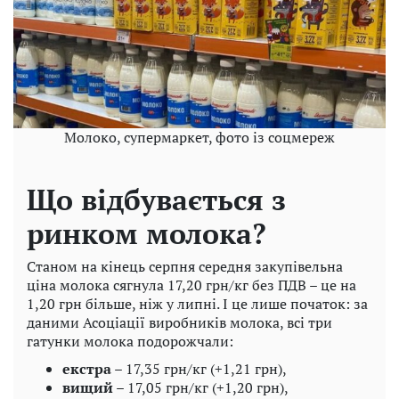
Молоко, супермаркет, фото із соцмереж
Що відбувається з
ринком молока?
Станом на кінець серпня середня закупівельна
ціна молока сягнула 17,20 грн/кг без ПДВ – це на
1,20 грн більше, ніж у липні. І це лише початок: за
даними Асоціації виробників молока, всі три
гатунки молока подорожчали:
екстра
– 17,35 грн/кг (+1,21 грн),
вищий
– 17,05 грн/кг (+1,20 грн),