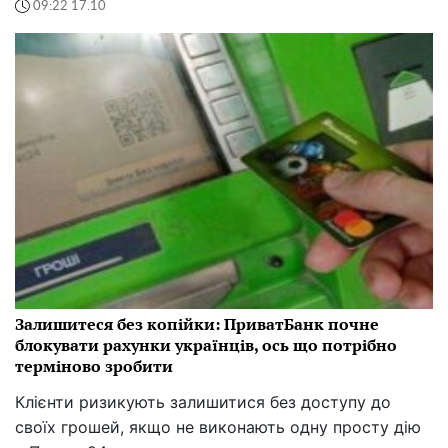
09:22 17.10
Залишитеся без копійки: ПриватБанк почне
блокувати рахунки українців, ось що потрібно
терміново зробити
Клієнти ризикують залишитися без доступу до
своїх грошей, якщо не виконають одну просту дію