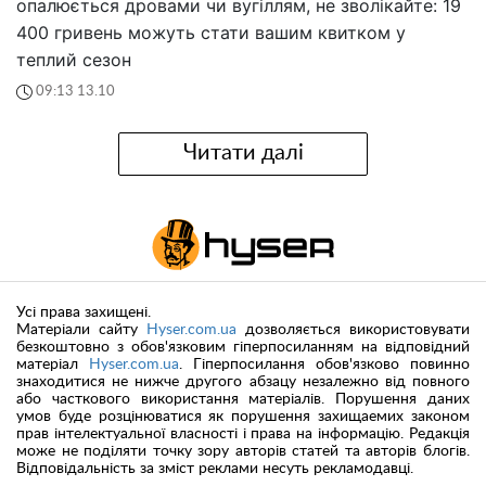
опалюється дровами чи вугіллям, не зволікайте: 19
400 гривень можуть стати вашим квитком у
теплий сезон
09:13 13.10
Читати далі
Усі права захищені.
Матеріали сайту
Hyser.com.ua
дозволяється використовувати
безкоштовно з обов'язковим гіперпосиланням на відповідний
матеріал
Hyser.com.ua
. Гіперпосилання обов'язково повинно
знаходитися не нижче другого абзацу незалежно від повного
або часткового використання матеріалів. Порушення даних
умов буде розцінюватися як порушення захищаемих законом
прав інтелектуальної власності і права на інформацію. Редакція
може не поділяти точку зору авторів статей та авторів блогів.
Відповідальність за зміст реклами несуть рекламодавці.