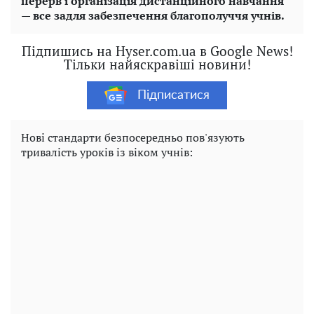
перерв і організація дистанційного навчання
— все задля забезпечення благополуччя учнів.
Підпишись на Hyser.com.ua в Google News!
Тільки найяскравіші новини!
Підписатися
Нові стандарти безпосередньо пов'язують
тривалість уроків із віком учнів: