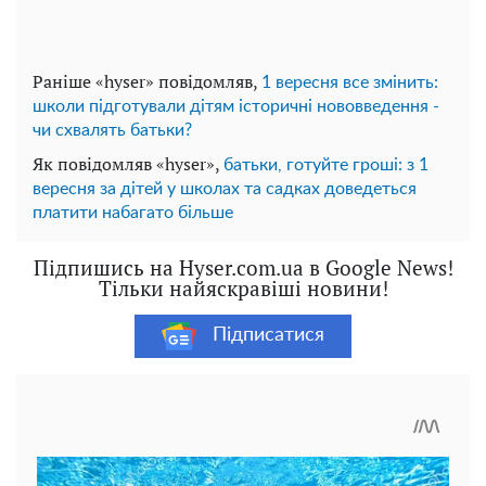
Раніше «hyser» повідомляв,
1 вересня все змінить:
школи підготували дітям історичні нововведення -
чи схвалять батьки?
Як повідомляв «hyser»,
батьки, готуйте гроші: з 1
вересня за дітей у школах та садках доведеться
платити набагато більше
Підпишись на Hyser.com.ua в Google News!
Тільки найяскравіші новини!
Підписатися