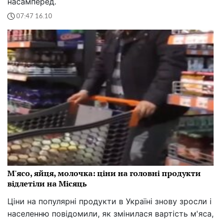
насамперед.
07:47 16.10
М'ясо, яйця, молочка: ціни на головні продукти
відлетіли на Місяць
Ціни на популярні продукти в Україні знову зросли і
населенню повідомили, як змінилася вартість м'яса,