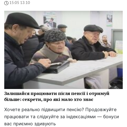
15:05 13.10
Залишайся працювати після пенсії і отримуй
більше: секрети, про які мало хто знає
Хочете реально підвищити пенсію? Продовжуйте
працювати та слідкуйте за індексаціями — бонуси
вас приємно здивують