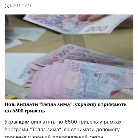
07:11 17.10
Нові виплати "Тепла зима": українці отримають
по 6500 гривень
Українцям виплатять по 6500 гривень у рамках
програми "Тепла зима": як отримати допомогу
грошима у важкий опалювальний сезон.