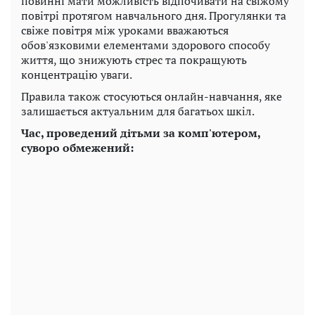
повинні мати можливість відпочивати на свіжому
повітрі протягом навчального дня. Прогулянки та
свіже повітря між уроками вважаються
обов'язковими елементами здорового способу
життя, що знижують стрес та покращують
концентрацію уваги.
Правила також стосуються онлайн-навчання, яке
залишається актуальним для багатьох шкіл.
Час, проведений дітьми за комп'ютером,
суворо обмежений: