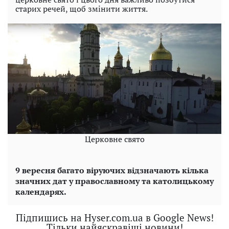
старих речей, щоб змінити життя.
Церковне свято
9 вересня багато віруючих відзначають кілька
значних дат у православному та католицькому
календарях.
Підпишись на Hyser.com.ua в Google News!
Тільки найяскравіші новини!