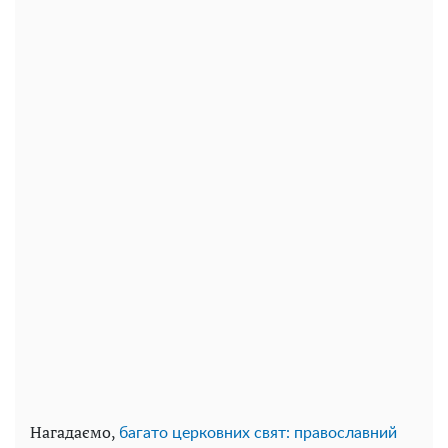
Нагадаємо,
багато церковних свят: православний