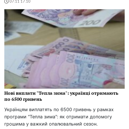
07:11 17.10
Нові виплати "Тепла зима": українці отримають
по 6500 гривень
Українцям виплатять по 6500 гривень у рамках
програми "Тепла зима": як отримати допомогу
грошима у важкий опалювальний сезон.