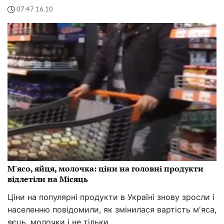
07:47 16.10
М'ясо, яйця, молочка: ціни на головні продукти
відлетіли на Місяць
Ціни на популярні продукти в Україні знову зросли і
населенню повідомили, як змінилася вартість м'яса,
яєць, молочки і не тільки.