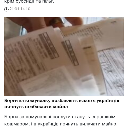
крім субсидії та пільг.
21:01 14.10
Борги за комуналку позбавлять всього: українців
почнуть позбавляти майна
Борги за комунальні послуги стануть справжнім
кошмаром, і в українців почнуть вилучати майно.