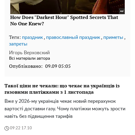
Теги:
,
,
,
праздник
православный праздник
приметы
запреты
Игорь Верховский
Всі матеріали автора
Опубліковано:
09.09 05:05
Такої ціни не чекали: що чекає на українців із
газовими платіжками з 1 листопада
Вже у 2026-му українців чекає новий перерахунок
вартості доставки газу. Чому платіжки можуть зрости
навіть без підвищення тарифів
09:22 17.10