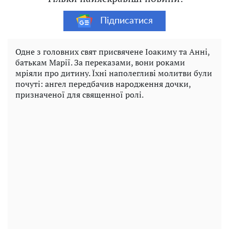
Підписатися
Одне з головних свят присвячене Іоакиму та Анні,
батькам Марії. За переказами, вони роками
мріяли про дитину. Їхні наполегливі молитви були
почуті: ангел передбачив народження дочки,
призначеної для священної ролі.