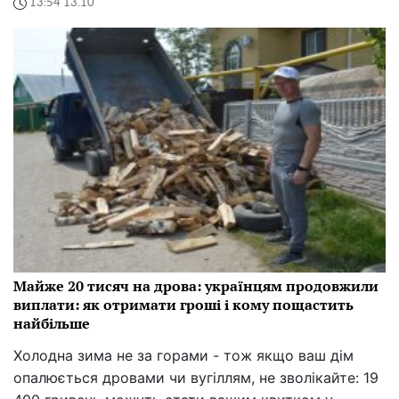
13:54 13.10
Майже 20 тисяч на дрова: українцям продовжили
виплати: як отримати гроші і кому пощастить
найбільше
Холодна зима не за горами - тож якщо ваш дім
опалюється дровами чи вугіллям, не зволікайте: 19