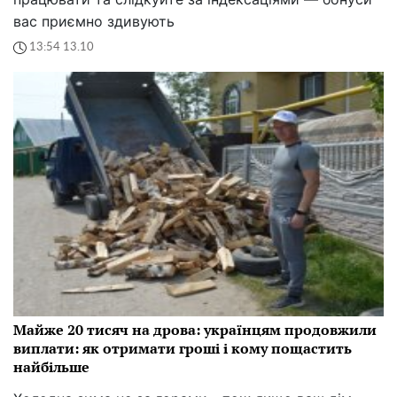
вас приємно здивують
13:54 13.10
Майже 20 тисяч на дрова: українцям продовжили
виплати: як отримати гроші і кому пощастить
найбільше