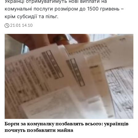
Українці отримуватимуть нові виплати на
комунальні послуги розміром до 1500 гривень –
крім субсидії та пільг.
21:01 14.10
Борги за комуналку позбавлять всього: українців
почнуть позбавляти майна