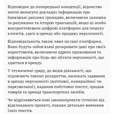
Відповідно до попередньої концепції, відомство
могло вимагати докладну інформацію про
банківські рахунки громадян, включаючи залишки
за рахунками та історію транзакцій, якщо ці особи
використовували цифрові платформи для пошуку
клієнтів, здачі в оренду або продажу нерухомості.
Відповідальність також ляже на самі платформи.
Вони будуть зобов'язані розкривати дані про своїх
користувачів, включаючи адреси проживання та
інформацію про будь-які об'єкти нерухомості, що
здається в оренду.
У тлумаченні уряду, до видів діяльності, що
підлягають такому розкриттю, належать здавання
в оренду нерухомості (житлової, комерційної чи
паркувальної), надання побутових послуг, продаж
товарів та оренда транспортних засобів.
Чи відрізняються нові законопроекти сутнісно від
відкликаного проекту, покаже детальне вивчення
їхніх текстів.