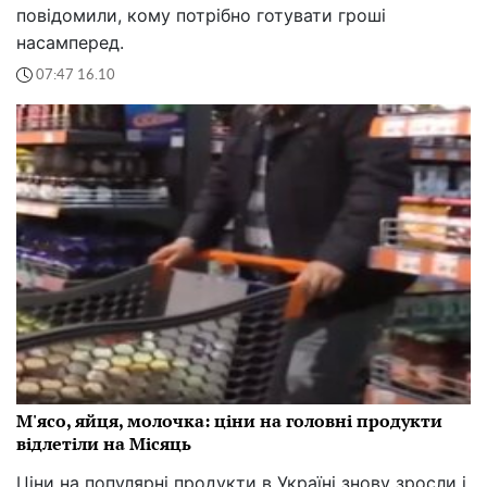
повідомили, кому потрібно готувати гроші
насамперед.
07:47 16.10
М'ясо, яйця, молочка: ціни на головні продукти
відлетіли на Місяць
Ціни на популярні продукти в Україні знову зросли і