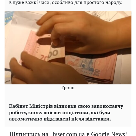
в дуже важкі часи, особливо для простого народу.
Гроші
Кабінет Міністрів відновив свою законодавчу
роботу, знову внісши ініціативи, які були
автоматично відкладені після відставки.
Підпишись на Hyser.com.ua в Google News!