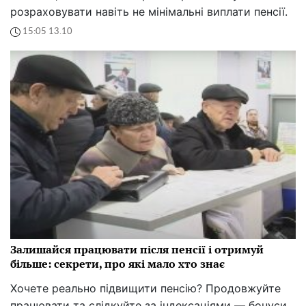
розраховувати навіть не мінімальні виплати пенсії.
15:05 13.10
Залишайся працювати після пенсії і отримуй
більше: секрети, про які мало хто знає
Хочете реально підвищити пенсію? Продовжуйте
працювати та слідкуйте за індексаціями — бонуси