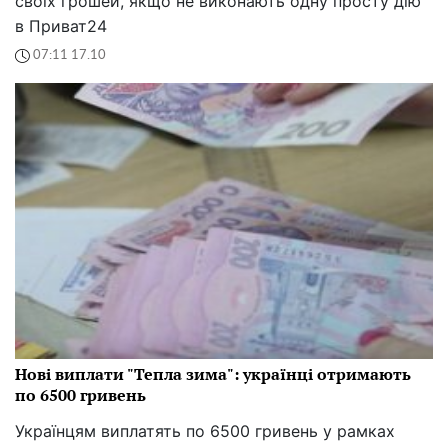
своїх грошей, якщо не виконають одну просту дію
в Приват24
07:11 17.10
Нові виплати "Тепла зима": українці отримають
по 6500 гривень
Українцям виплатять по 6500 гривень у рамках