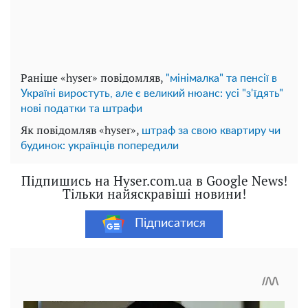
Раніше «hyser» повідомляв,
"мінімалка" та пенсії в
Україні виростуть, але є великий нюанс: усі "з'їдять"
нові податки та штрафи
Як повідомляв «hyser»,
штраф за свою квартиру чи
будинок: українців попередили
Підпишись на Hyser.com.ua в Google News!
Тільки найяскравіші новини!
Підписатися