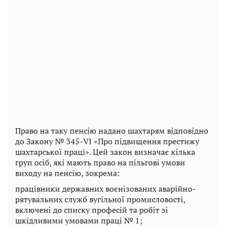
Право на таку пенсію надано шахтарям відповідно
до Закону № 345-VI «Про підвищення престижу
шахтарської праці». Цей закон визначає кілька
груп осіб, які мають право на пільгові умови
виходу на пенсію, зокрема:
працівники державних воєнізованих аварійно-
рятувальних служб вугільної промисловості,
включені до списку професій та робіт зі
шкідливими умовами праці № 1;