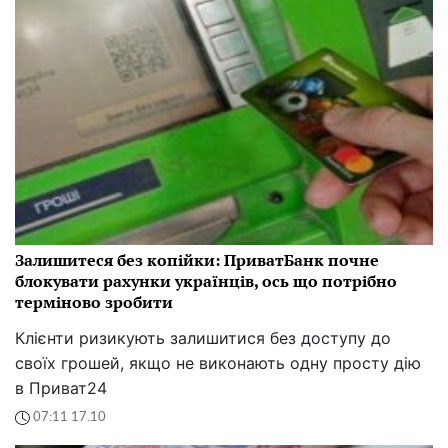
Залишитеся без копійки: ПриватБанк почне
блокувати рахунки українців, ось що потрібно
терміново зробити
Клієнти ризикують залишитися без доступу до
своїх грошей, якщо не виконають одну просту дію
в Приват24
07:11 17.10