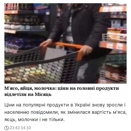
М'ясо, яйця, молочка: ціни на головні продукти
відлетіли на Місяць
Ціни на популярні продукти в Україні знову зросли і
населенню повідомили, як змінилася вартість м'яса,
яєць, молочки і не тільки.
23:43 14.10