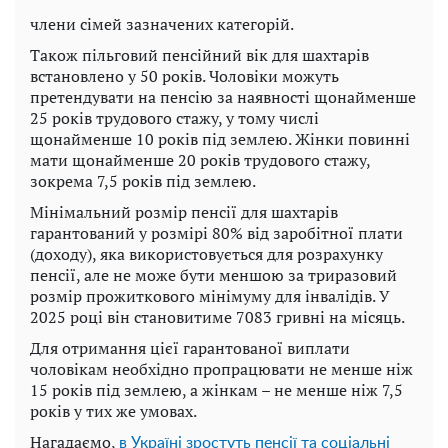
члени сімей зазначених категорій.
Також пільговий пенсійний вік для шахтарів
встановлено у 50 років. Чоловіки можуть
претендувати на пенсію за наявності щонайменше
25 років трудового стажу, у тому числі
щонайменше 10 років під землею. Жінки повинні
мати щонайменше 20 років трудового стажу,
зокрема 7,5 років під землею.
Мінімальний розмір пенсії для шахтарів
гарантований у розмірі 80% від заробітної плати
(доходу), яка використовується для розрахунку
пенсії, але не може бути меншою за триразовий
розмір прожиткового мінімуму для інвалідів. У
2025 році він становитиме 7083 гривні на місяць.
Для отримання цієї гарантованої виплати
чоловікам необхідно пропрацювати не менше ніж
15 років під землею, а жінкам – не менше ніж 7,5
років у тих же умовах.
Нагадаємо,
в Україні зростуть пенсії та соціальні