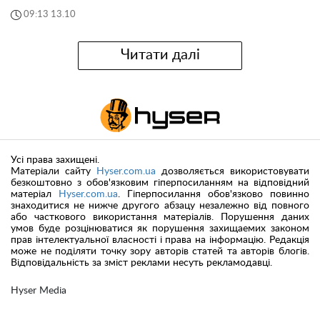
09:13 13.10
Читати далі
Усі права захищені.
Матеріали сайту
Hyser.com.ua
дозволяється використовувати
безкоштовно з обов'язковим гіперпосиланням на відповідний
матеріал
Hyser.com.ua
. Гіперпосилання обов'язково повинно
знаходитися не нижче другого абзацу незалежно від повного
або часткового використання матеріалів. Порушення даних
умов буде розцінюватися як порушення захищаемих законом
прав інтелектуальної власності і права на інформацію. Редакція
може не поділяти точку зору авторів статей та авторів блогів.
Відповідальність за зміст реклами несуть рекламодавці.
Hyser Media