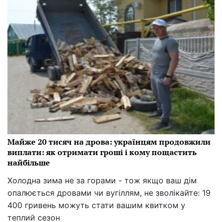
Майже 20 тисяч на дрова: українцям продовжили
виплати: як отримати гроші і кому пощастить
найбільше
Холодна зима не за горами - тож якщо ваш дім
опалюється дровами чи вугіллям, не зволікайте: 19
400 гривень можуть стати вашим квитком у
теплий сезон