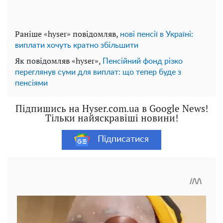
Раніше «hyser» повідомляв,
нові пенсії в Україні:
виплати хочуть кратно збільшити
Як повідомляв «hyser»,
Пенсійний фонд різко
переглянув суми для виплат: що тепер буде з
пенсіями
Підпишись на Hyser.com.ua в Google News!
Тільки найяскравіші новини!
Підписатися