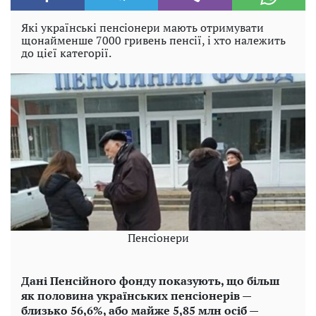
Які українські пенсіонери мають отримувати
щонайменше 7000 гривень пенсії, і хто належить
до цієї категорії.
Пенсіонери
Дані Пенсійного фонду показують, що більш
як половина українських пенсіонерів —
близько 56,6%, або майже 5,85 млн осіб —