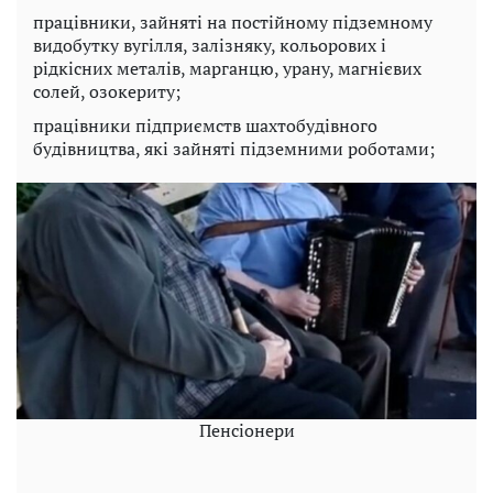
працівники, зайняті на постійному підземному
видобутку вугілля, залізняку, кольорових і
рідкісних металів, марганцю, урану, магнієвих
солей, озокериту;
працівники підприємств шахтобудівного
будівництва, які зайняті підземними роботами;
Пенсіонери