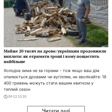
Майже 20 тисяч на дрова: українцям продовжили
виплати: як отримати гроші і кому пощастить
найбільше
Холодна зима не за горами - тож якщо ваш дім
опалюється дровами чи вугіллям, не зволікайте: 19
400 гривень можуть стати вашим квитком у
теплий сезон
09:13 13.10
Читати далі