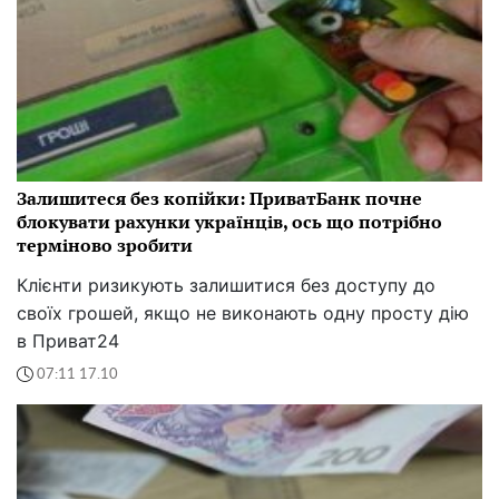
Залишитеся без копійки: ПриватБанк почне
блокувати рахунки українців, ось що потрібно
терміново зробити
Клієнти ризикують залишитися без доступу до
своїх грошей, якщо не виконають одну просту дію
в Приват24
07:11 17.10