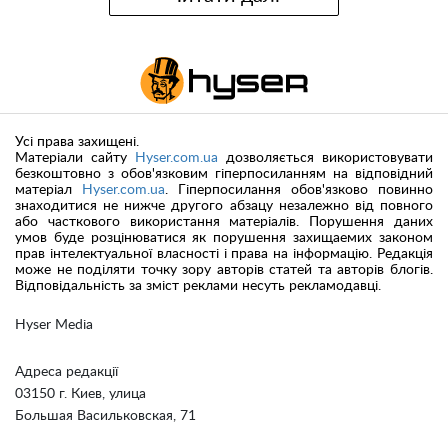
Усі права захищені.
Матеріали сайту
Hyser.com.ua
дозволяється використовувати
безкоштовно з обов'язковим гіперпосиланням на відповідний
матеріал
Hyser.com.ua
. Гіперпосилання обов'язково повинно
знаходитися не нижче другого абзацу незалежно від повного
або часткового використання матеріалів. Порушення даних
умов буде розцінюватися як порушення захищаемих законом
прав інтелектуальної власності і права на інформацію. Редакція
може не поділяти точку зору авторів статей та авторів блогів.
Відповідальність за зміст реклами несуть рекламодавці.
Hyser Media
Адреса редакції
03150 г. Киев, улица
Большая Васильковская, 71