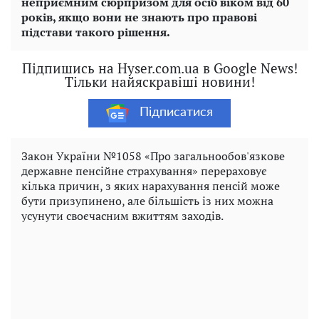
неприємним сюрпризом для осіб віком від 60
років, якщо вони не знають про правові
підстави такого рішення.
Підпишись на Hyser.com.ua в Google News!
Тільки найяскравіші новини!
Підписатися
Закон України №1058 «Про загальнообов'язкове
державне пенсійне страхування» перераховує
кілька причин, з яких нарахування пенсій може
бути призупинено, але більшість із них можна
усунути своєчасним вжиттям заходів.