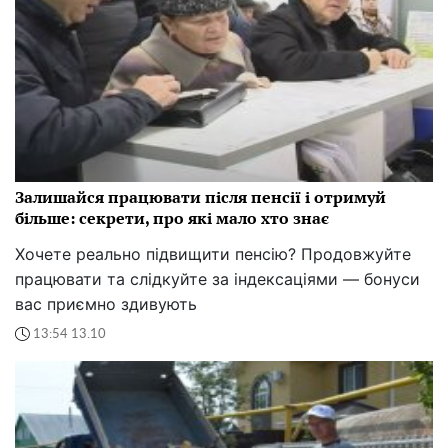
Залишайся працювати після пенсії і отримуй
більше: секрети, про які мало хто знає
Хочете реально підвищити пенсію? Продовжуйте
працювати та слідкуйте за індексаціями — бонуси
вас приємно здивують
13:54 13.10