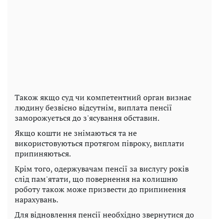
Також якщо суд чи компетентний орган визнає
людину безвісно відсутнім, виплата пенсії
заморожується до з'ясування обставин.
Якщо кошти не знімаються та не
використовуються протягом півроку, виплати
припиняються.
Крім того, одержувачам пенсії за вислугу років
слід пам'ятати, що повернення на колишню
роботу також може призвести до припинення
нарахувань.
Для відновлення пенсії необхідно звернутися до