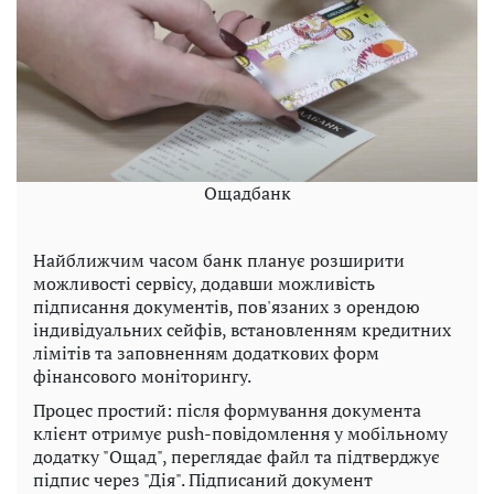
Ощадбанк
Найближчим часом банк планує розширити
можливості сервісу, додавши можливість
підписання документів, пов'язаних з орендою
індивідуальних сейфів, встановленням кредитних
лімітів та заповненням додаткових форм
фінансового моніторингу.
Процес простий: після формування документа
клієнт отримує push-повідомлення у мобільному
додатку "Ощад", переглядає файл та підтверджує
підпис через "Дія". Підписаний документ