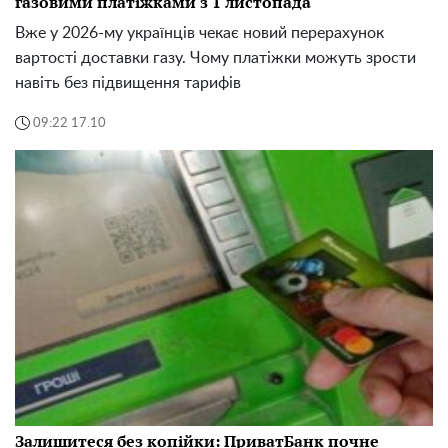
газовими платіжками з 1 листопада
Вже у 2026-му українців чекає новий перерахунок
вартості доставки газу. Чому платіжки можуть зрости
навіть без підвищення тарифів
09:22 17.10
Залишитеся без копійки: ПриватБанк почне