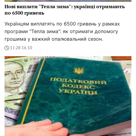
Нові виплати "Тепла зима": українці отримають
по 6500 гривень
Українцям виплатять по 6500 гривень у рамках
програми "Тепла зима": як отримати допомогу
грошима у важкий опалювальний сезон.
11:28 16.10