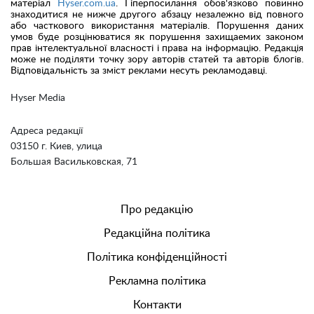
матеріал
Hyser.com.ua
. Гіперпосилання обов'язково повинно
знаходитися не нижче другого абзацу незалежно від повного
або часткового використання матеріалів. Порушення даних
умов буде розцінюватися як порушення захищаемих законом
прав інтелектуальної власності і права на інформацію. Редакція
може не поділяти точку зору авторів статей та авторів блогів.
Відповідальність за зміст реклами несуть рекламодавці.
Hyser Media
Адреса редакції
03150 г. Киев, улица
Большая Васильковская, 71
Про редакцію
Редакційна політика
Політика конфіденційності
Рекламна політика
Контакти