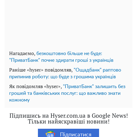
Нагадаємо,
безкоштовно більше не буде:
"ПриватБанк" почне здирати гроші з українців
Раніше «hyser» повідомляв,
"Ощадбанк" раптово
припинив роботу: що буде з грошима українців
Як повідомляв «hyser»,
"ПриватБанк" залишить без
грошей та банківських послуг: що важливо знати
кожному
Підпишись на Hyser.com.ua в Google News!
Тільки найяскравіші новини!
Підписатися