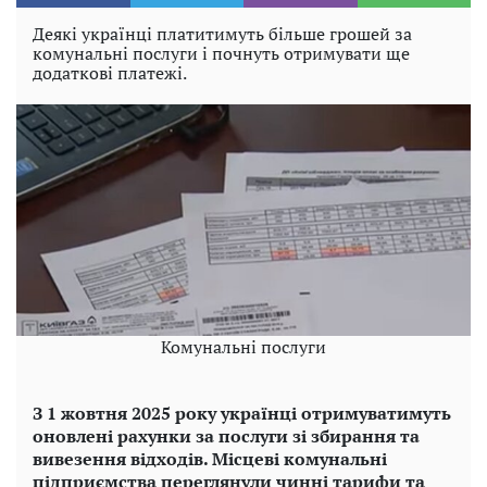
Деякі українці платитимуть більше грошей за
комунальні послуги і почнуть отримувати ще
додаткові платежі.
Комунальні послуги
З 1 жовтня 2025 року українці отримуватимуть
оновлені рахунки за послуги зі збирання та
вивезення відходів. Місцеві комунальні
підприємства переглянули чинні тарифи та