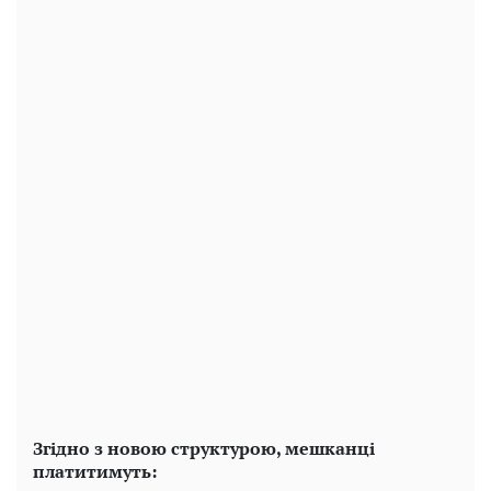
Згідно з новою структурою, мешканці
платитимуть: