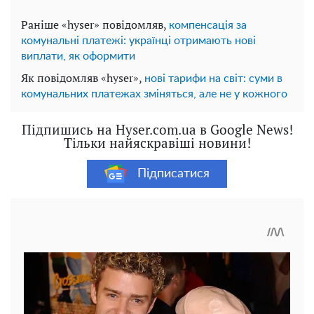
Раніше «hyser» повідомляв,
компенсація за
комунальні платежі: українці отримають нові
виплати, як оформити
Як повідомляв «hyser»,
нові тарифи на світ: суми в
комунальних платежах зміняться, але не у кожного
Підпишись на Hyser.com.ua в Google News!
Тільки найяскравіші новини!
Підписатися