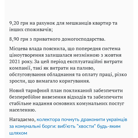
9,20 грн на рахунок для мешканців квартир та
інших споживачів;
8,90 грн з приватного домогосподарства.
Місцева влада пояснила, що попередня система
ціноутворення залишалася незмінною з жовтня
2021 року. За цей період експлуатаційні витрати
компанії, такі як витрати на паливо,
обслуговування обладнання та оплату праці, різко
зросли, що вимагало коригування.
Новий тарифний план покликаний забезпечити
безперебійне вивезення відходів та забезпечити
стабільне надання основних комунальних послуг
населенню.
Нагадаємо,
колектора почнуть драконити українців
за комунальні борги: виб'ють "хвости" будь-яким
шляхом