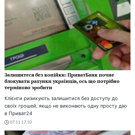
Залишитеся без копійки: ПриватБанк почне
блокувати рахунки українців, ось що потрібно
терміново зробити
Клієнти ризикують залишитися без доступу до
своїх грошей, якщо не виконають одну просту дію
в Приват24
07:11 17.10