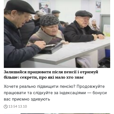
Залишайся працювати після пенсії і отримуй
більше: секрети, про які мало хто знає
Хочете реально підвищити пенсію? Продовжуйте
працювати та слідкуйте за індексаціями — бонуси
вас приємно здивують
13:54 13.10