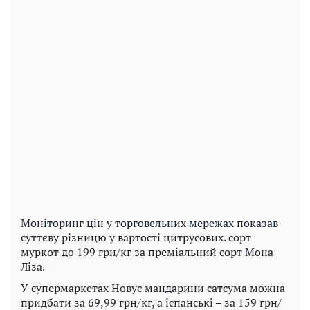
Моніторинг цін у торговельних мережах показав
суттєву різницю у вартості цитрусових. сорт
муркот до 199 грн/кг за преміальний сорт Мона
Ліза.
У супермаркетах Новус мандарини сатсума можна
придбати за 69,99 грн/кг, а іспанські – за 159 грн/