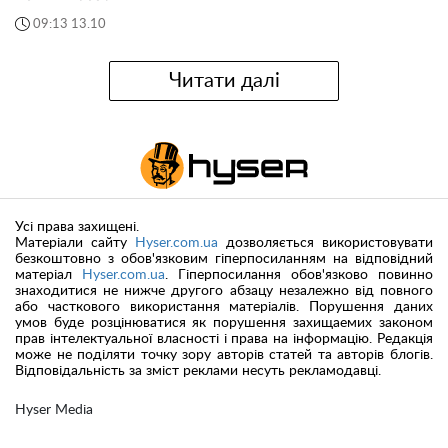
09:13 13.10
Читати далі
Усі права захищені.
Матеріали сайту
Hyser.com.ua
дозволяється використовувати
безкоштовно з обов'язковим гіперпосиланням на відповідний
матеріал
Hyser.com.ua
. Гіперпосилання обов'язково повинно
знаходитися не нижче другого абзацу незалежно від повного
або часткового використання матеріалів. Порушення даних
умов буде розцінюватися як порушення захищаемих законом
прав інтелектуальної власності і права на інформацію. Редакція
може не поділяти точку зору авторів статей та авторів блогів.
Відповідальність за зміст реклами несуть рекламодавці.
Hyser Media