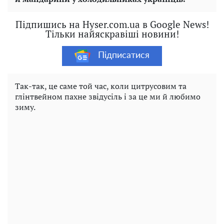
Підпишись на Hyser.com.ua в Google News!
Тільки найяскравіші новини!
Підписатися
Так-так, це саме той час, коли цитрусовим та
глінтвейном пахне звідусіль і за це ми й любимо
зиму.