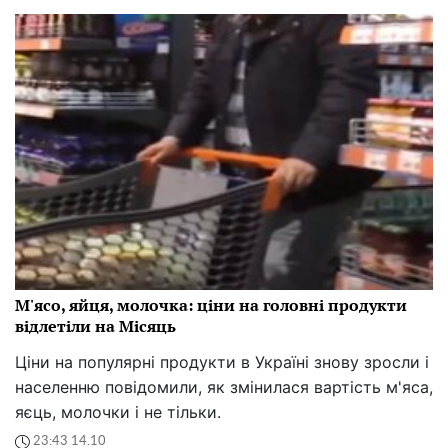
М'ясо, яйця, молочка: ціни на головні продукти
відлетіли на Місяць
Ціни на популярні продукти в Україні знову зросли і
населенню повідомили, як змінилася вартість м'яса,
яєць, молочки і не тільки.
23:43 14.10