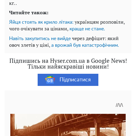
кг. .
Читайте також:
українцям розповіли,
Яйця стоять як крило літака:
чого очікувати за цінами,
краще не стане.
через дефіцит: який
Навіть закупитись не вийде
овоч злетів у ціні,
а врожай був катастрофічним.
Підпишись на Hyser.com.ua в Google News!
Тільки найяскравіші новини!
Підписатися