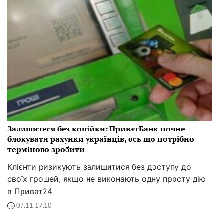
Залишитеся без копійки: ПриватБанк почне
блокувати рахунки українців, ось що потрібно
терміново зробити
Клієнти ризикують залишитися без доступу до
своїх грошей, якщо не виконають одну просту дію
в Приват24
07:11 17.10