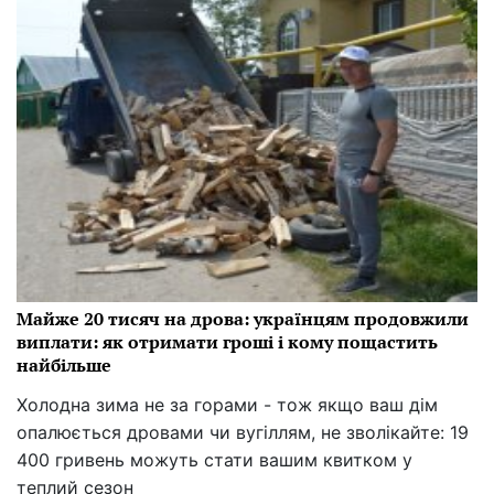
Майже 20 тисяч на дрова: українцям продовжили
виплати: як отримати гроші і кому пощастить
найбільше
Холодна зима не за горами - тож якщо ваш дім
опалюється дровами чи вугіллям, не зволікайте: 19
400 гривень можуть стати вашим квитком у
теплий сезон