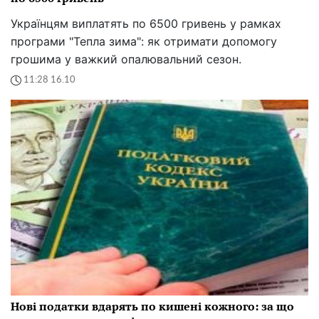
Українцям виплатять по 6500 гривень у рамках
програми "Тепла зима": як отримати допомогу
грошима у важкий опалювальний сезон.
11:28 16.10
Нові податки вдарять по кишені кожного: за що