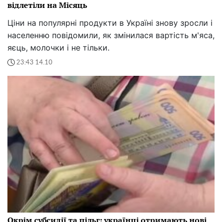
відлетіли на Місяць
Ціни на популярні продукти в Україні знову зросли і
населенню повідомили, як змінилася вартість м'яса,
яєць, молочки і не тільки.
23:43 14.10
Окрім субсидії та пільг: українці отримають нові