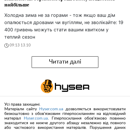
найбільше
Холодна зима не за горами - тож якщо ваш дім
опалюється дровами чи вугіллям, не зволікайте: 19
400 гривень можуть стати вашим квитком у
теплий сезон
09:13 13.10
Читати далі
Усі права захищені.
Матеріали сайту
Hyser.com.ua
дозволяється використовувати
безкоштовно з обов'язковим гіперпосиланням на відповідний
матеріал
Hyser.com.ua
. Гіперпосилання обов'язково повинно
знаходитися не нижче другого абзацу незалежно від повного
або часткового використання матеріалів. Порушення даних