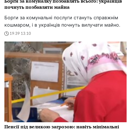
Борги за комуналку позбавлять всього: українців
почнуть позбавляти майна
Борги за комунальні послуги стануть справжнім
кошмаром, і в українців почнуть вилучати майно.
19:39 13.10
Пенсії під великою загрозою: навіть мінімальні