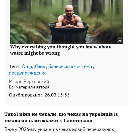
Теги:
,
,
Ощадбанк
банковская система
предупреждение
Игорь Верховский
Всі матеріали автора
Опубліковано:
26.03 15:55
Такої ціни не чекали: що чекає на українців із
газовими платіжками з 1 листопада
Вже у 2026-му українців чекає новий перерахунок