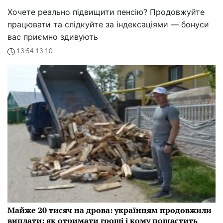
Хочете реально підвищити пенсію? Продовжуйте
працювати та слідкуйте за індексаціями — бонуси
вас приємно здивують
13:54 13.10
Майже 20 тисяч на дрова: українцям продовжили
виплати: як отримати гроші і кому пощастить