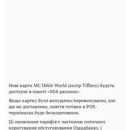
Нові карти MC Debit World (колір Tiffany) будуть
доступні в пакеті «Мій рахунок».
Якщо картку було випущено/перевипущено, але
ще не доставлено, зняття готівки в POS-
терміналах буде безкоштовним.
Ці оновлення тарифів є частиною поточних
коригування обслуговування Ощадбанку, і