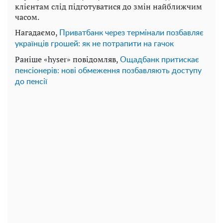
клієнтам слід підготуватися до змін найближчим
часом.
Нагадаємо,
Приватбанк через термінали позбавляє
українців грошей: як не потрапити на гачок
Раніше «hyser» повідомляв,
Ощадбанк притискає
пенсіонерів: нові обмеження позбавляють доступу
до пенсії