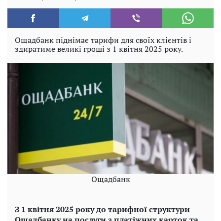
Ощадбанк піднімає тарифи для своїх клієнтів і
здиратиме великі гроші з 1 квітня 2025 року.
Ощадбанк
З 1 квітня 2025 року до тарифної структури
Ощадбанку на послуги з платіжних карток та