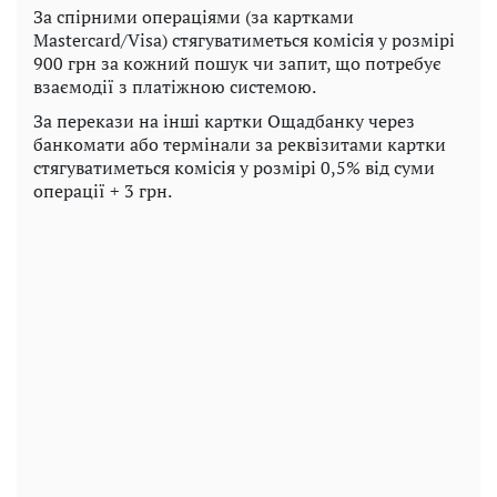
За спірними операціями (за картками
Mastercard/Visa) стягуватиметься комісія у розмірі
900 грн за кожний пошук чи запит, що потребує
взаємодії з платіжною системою.
За перекази на інші картки Ощадбанку через
банкомати або термінали за реквізитами картки
стягуватиметься комісія у розмірі 0,5% від суми
операції + 3 грн.