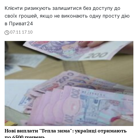
Клієнти ризикують залишитися без доступу до
своїх грошей, якщо не виконають одну просту дію
в Приват24
07:11 17.10
Нові виплати "Тепла зима": українці отримають
по 6500 гривень